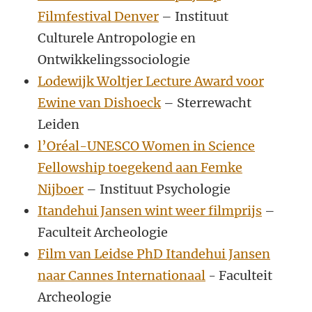
Filmfestival Denver
– Instituut
Culturele Antropologie en
Ontwikkelingssociologie
Lodewijk Woltjer Lecture Award voor
Ewine van Dishoeck
– Sterrewacht
Leiden
l’Oréal-UNESCO Women in Science
Fellowship toegekend aan Femke
Nijboer
– Instituut Psychologie
Itandehui Jansen wint weer filmprijs
–
Faculteit Archeologie
Film van Leidse PhD Itandehui Jansen
naar Cannes Internationaal
- Faculteit
Archeologie