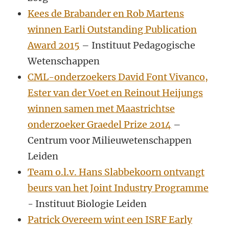
Kees de Brabander en Rob Martens
winnen Earli Outstanding Publication
Award 2015
– Instituut Pedagogische
Wetenschappen
CML-onderzoekers David Font Vivanco,
Ester van der Voet en Reinout Heijungs
winnen samen met Maastrichtse
onderzoeker Gr
aedel Prize 2014
–
Centrum voor Milieuwetenschappen
Leiden
Team o.l.v. Hans Slabbekoorn ontvangt
beurs van het Joint Industry Programme
- Instituut Biologie Leiden
Patrick Overeem wint een ISRF Early