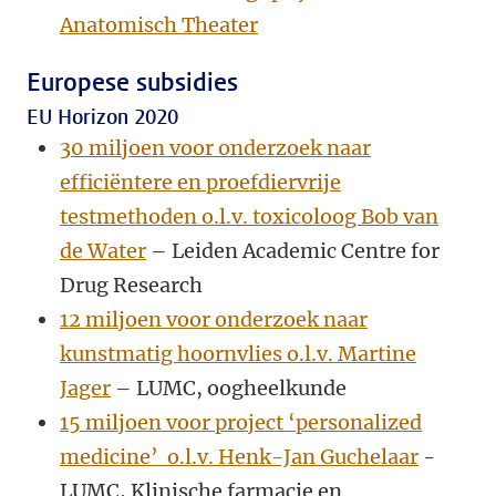
Anatomisch Theater
Europese subsidies
EU Horizon 2020
30 miljoen voor onderzoek naar
efficiëntere en proefdiervrije
testmethoden o.l.v. toxicoloog Bob van
de Water
– Leiden Academic Centre for
Drug Research
12 miljoen voor onderzoek naar
kunstmatig hoornvlies o.l.v. Martine
Jager
– LUMC, oogheelkunde
15 miljoen voor project ‘personalized
medicine’ o.l.v. Henk-Jan Guchelaar
-
LUMC, Klinische farmacie en