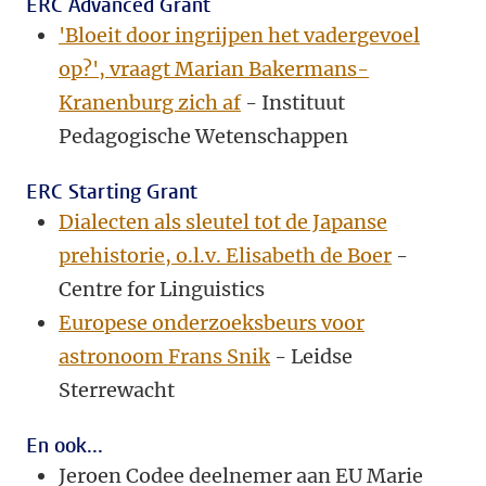
ERC Advanced Grant
'Bloeit door ingrijpen het vadergevoel
op?', vraagt Marian Bakermans-
Kranenburg zich af
- Instituut
Pedagogische Wetenschappen
ERC Starting Grant
Dialecten als sleutel tot de Japanse
prehistorie, o.l.v. Elisabeth de Boer
-
Centre for Linguistics
Europese onderzoeksbeurs voor
astronoom Frans Snik
- Leidse
Sterrewacht
En ook...
Jeroen Codee deelnemer aan EU Marie