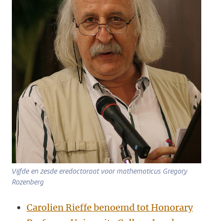
Vijfde en zesde eredoctoraat voor mathematicus Gregory
Rozenberg
Carolien Rieffe benoemd tot Honorary