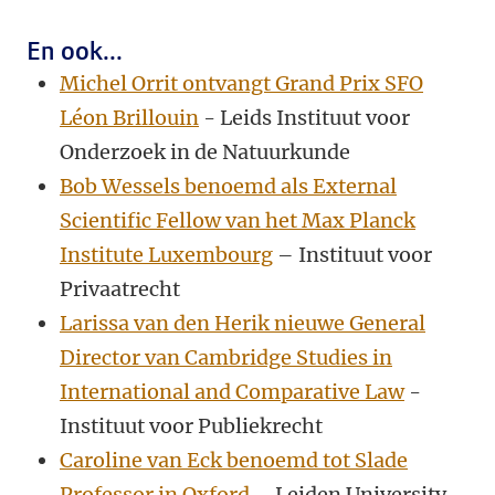
En ook...
Michel Orrit ontvangt Grand Prix SFO
Léon Brillouin
- Leids Instituut voor
Onderzoek in de Natuurkunde
Bob Wessels benoemd als External
Scientific Fellow van het Max Planck
Institute Luxembourg
– Instituut voor
Privaatrecht
Larissa van den Herik nieuwe General
Director van Cambridge Studies in
International and Comparative Law
-
Instituut voor Publiekrecht
Caroline van Eck benoemd tot Slade
Professor in Oxford
– Leiden University