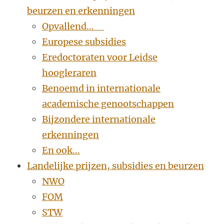
beurzen en erkenningen
Opvallend...
Europese subsidies
Eredoctoraten voor Leidse
hoogleraren
Benoemd in internationale
academische genootschappen
Bijzondere internationale
erkenningen
En ook...
Landelijke prijzen, subsidies en beurzen
NWO
FOM
STW