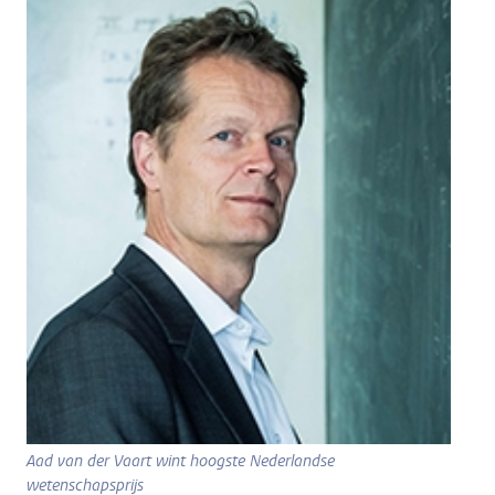
Aad van der Vaart wint hoogste Nederlandse
wetenschapsprijs