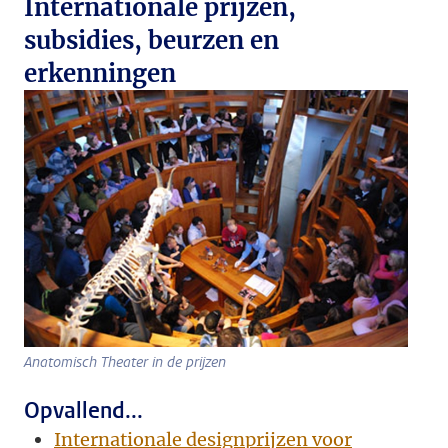
Internationale prijzen,
subsidies, beurzen en
erkenningen
Anatomisch Theater in de prijzen
Opvallend...
Internationale designprijzen voor