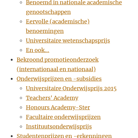
Benoemd in nationale academische
genootschappen
Eervolle (academische)
benoemingen
Universitaire wetenschapsprijs
En ook...
Bekroond promotieonderzoek
(internationaal en nationaal)
Onderwijsprijzen en -subsidies
Universitaire Onderwijsprijs 2015
Teachers' Academy
Honours Academy-Ster
Facultaire onderwijsprijzen
Instituutsonderwijsprijs
Studentenprijzen en -erkenningen