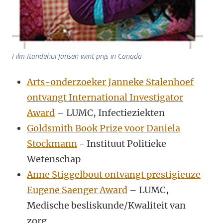
Film Itandehui Jansen wint prijs in Canada
Arts-onderzoeker Janneke Stalenhoef
ontvangt International Investigator
Award
– LUMC, Infectieziekten
Goldsmith Book Prize voor Daniela
Stockmann
- Instituut Politieke
Wetenschap
Anne Stiggelbout ontvangt prestigieuze
Eugene Saenger Award
– LUMC,
Medische besliskunde/Kwaliteit van
zorg