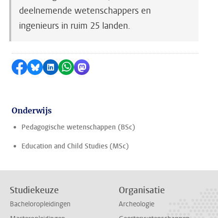
deelnemende wetenschappers en
ingenieurs in ruim 25 landen.
Delen op Facebook
Delen via Bluesky
Delen op LinkedIn
Delen via WhatsApp
Delen via Mastodon
Onderwijs
Pedagogische wetenschappen (BSc)
Education and Child Studies (MSc)
Studiekeuze
Organisatie
Bacheloropleidingen
Archeologie