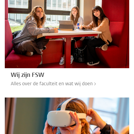
Wij zijn FSW
Alles over de faculteit en wat wij doen >