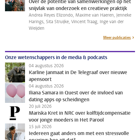
Over de potentie van samenwerkingen op het
snijvlak van onderzoek en creatieve praktijk
Andrea Reyes Elizondo, Maxime van Haeren, Jenneke
Harings, Sita Struijke, Vincent Traag, Inge van der
Weijden
Meer publicaties
Onze wetenschappers in de media & podcasts
04 augustus 2026
Karline Janmaat in De Telegraaf over nieuwe
apensoort
04 augustus 2026
Iliana Samara in Quest over de invloed van
dating apps op scheidingen
20 juli 2026
Mariska Kret in NRC over kolftijdcompensatie
voor jonge moeders in Het Parool
15 juli 2026
Iedereen gaat anders om met een stressvolle