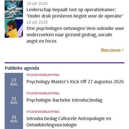
16 juli 2026
Leiderschap bepaalt rust op operatiekamer:
‘Onder druk presteren begint voor de operatie’
16 juli 2026
Drie psychologen ontvangen Veni-subsidie voor
onderzoeken naar gezond gedrag, sociale
angst en focus
Meer nieuws
Publieke agenda
STUDIEVOORLICHTING
27
Psychology Master's Kick Off 27 augustus 2026
AUG
STUDIEVOORLICHTING
31
Psychologie Bachelor Introductiedag
AUG
STUDIEVOORLICHTING
31
Introductiedag Culturele Antropologie en
AUG
Ontwikkelingssociologie