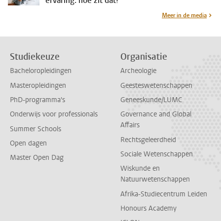
ervaring: hoe zit dat?
Meer in de media
Studiekeuze
Organisatie
Bacheloropleidingen
Archeologie
Masteropleidingen
Geesteswetenschappen
PhD-programma's
Geneeskunde/LUMC
Onderwijs voor professionals
Governance and Global
Affairs
Summer Schools
Rechtsgeleerdheid
Open dagen
Sociale Wetenschappen
Master Open Dag
Wiskunde en
Natuurwetenschappen
Afrika-Studiecentrum Leiden
Honours Academy