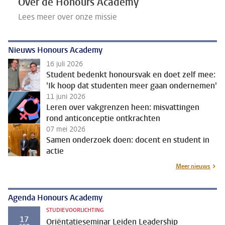
Over de Honours Academy
Lees meer over onze missie
Nieuws Honours Academy
16 juli 2026
Student bedenkt honoursvak en doet zelf mee:
'Ik hoop dat studenten meer gaan ondernemen'
11 juni 2026
Leren over vakgrenzen heen: misvattingen
rond anticonceptie ontkrachten
07 mei 2026
Samen onderzoek doen: docent en student in
actie
Meer nieuws
Agenda Honours Academy
STUDIEVOORLICHTING
17
Oriëntatieseminar Leiden Leadership