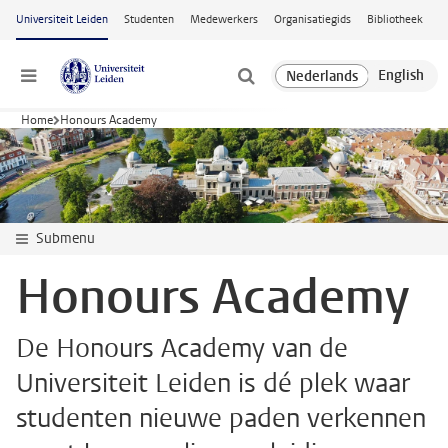
Ga naar hoofdinhoud
Universiteit Leiden
Studenten
Medewerkers
Organisatiegids
Bibliotheek
Menu
Home
Honours Academy
Submenu
Honours Academy
De Honours Academy van de
Universiteit Leiden is dé plek waar
studenten nieuwe paden verkennen