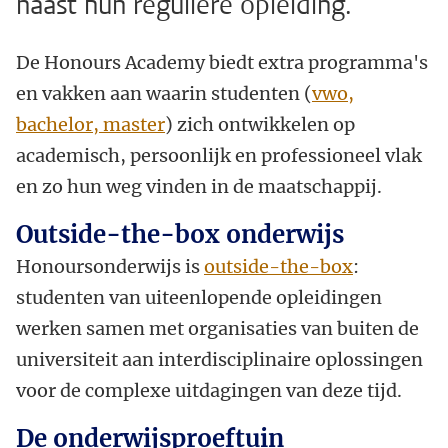
naast hun reguliere opleiding.
De Honours Academy biedt extra programma's
en vakken aan waarin studenten (
vwo,
bachelor, master
) zich ontwikkelen op
academisch, persoonlijk en professioneel vlak
en zo hun weg vinden in de maatschappij.
Outside-the-box onderwijs
Honoursonderwijs is
outside-the-box
:
studenten van uiteenlopende opleidingen
werken samen met organisaties van buiten de
universiteit aan interdisciplinaire oplossingen
voor de complexe uitdagingen van deze tijd.
De onderwijsproeftuin