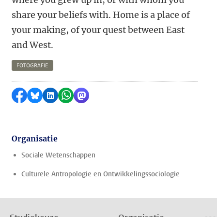
share your beliefs with. Home is a place of
your making, of your quest between East
and West.
FOTOGRAFIE
Delen op Facebook
Delen via Bluesky
Delen op LinkedIn
Delen via WhatsApp
Delen via Mastodon
Organisatie
Sociale Wetenschappen
Culturele Antropologie en Ontwikkelingssociologie