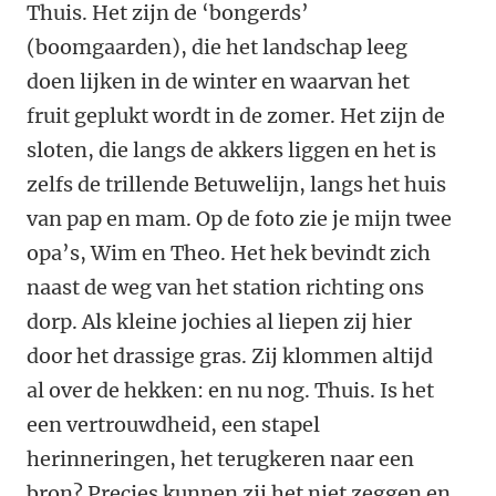
Thuis. Het zijn de ‘bongerds’
(boomgaarden), die het landschap leeg
doen lijken in de winter en waarvan het
fruit geplukt wordt in de zomer. Het zijn de
sloten, die langs de akkers liggen en het is
zelfs de trillende Betuwelijn, langs het huis
van pap en mam. Op de foto zie je mijn twee
opa’s, Wim en Theo. Het hek bevindt zich
naast de weg van het station richting ons
dorp. Als kleine jochies al liepen zij hier
door het drassige gras. Zij klommen altijd
al over de hekken: en nu nog. Thuis. Is het
een vertrouwdheid, een stapel
herinneringen, het terugkeren naar een
bron? Precies kunnen zij het niet zeggen en