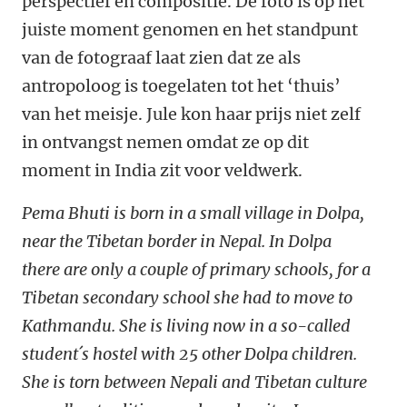
perspectief en compositie. De foto is op het
juiste moment genomen en het standpunt
van de fotograaf laat zien dat ze als
antropoloog is toegelaten tot het ‘thuis’
van het meisje. Jule kon haar prijs niet zelf
in ontvangst nemen omdat ze op dit
moment in India zit voor veldwerk.
Pema Bhuti is born in a small village in Dolpa,
near the Tibetan border in Nepal. In Dolpa
there are only a couple of primary schools, for a
Tibetan secondary school she had to move to
Kathmandu. She is living now in a so-called
student´s hostel with 25 other Dolpa children.
She is torn between Nepali and Tibetan culture