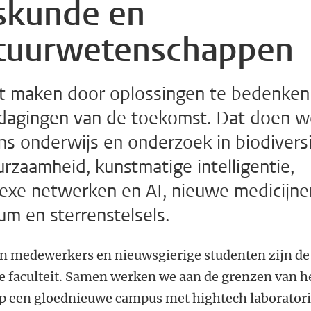
skunde en
tuurwetenschappen
t maken door oplossingen te bedenken
tdagingen van de toekomst. Dat doen 
s onderwijs en onderzoek in biodiversi
rzaamheid, kunstmatige intelligentie,
exe netwerken en AI, nieuwe medicijne
m en sterrenstelsels.
n medewerkers en nieuwsgierige studenten zijn de
e faculteit. Samen werken we aan de grenzen van h
p een gloednieuwe campus met hightech laboratori