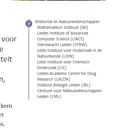
Wiskunde en Natuurwetenschappen
Mathematisch Instituut (MI)
Leiden Institute of Advanced
 voor
Computer Science (LIACS)
Sterrewacht Leiden (STRW)
we
Leids Instituut voor Onderzoek in de
Natuurkunde (LION)
teit
Leids Instituut voor Chemisch
Onderzoek (LIC)
Leiden Academic Centre for Drug
n,
Research (LACDR)
Instituut Biologie Leiden (IBL)
Centrum voor Milieuwetenschappen
Leiden (CML)
 kern
et
a,