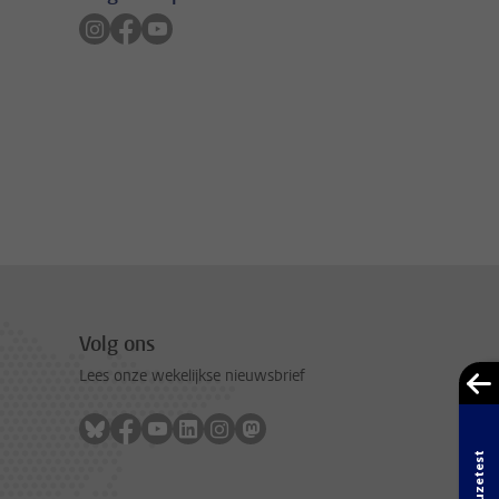
Volg ons op instagram
Volg ons op facebook
Volg ons op youtube
Volg ons
Lees onze wekelijkse nieuwsbrief
Volg ons op bluesky
Volg ons op facebook
Volg ons op youtube
Volg ons op linkedin
Volg ons op instagram
Volg ons op mastodon