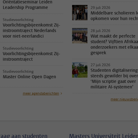
Oriëntatieseminar Leiden
Leadership Programme
29 juli 2026
Middelbare scholieren l
opkomen voor hun rech
Studievoorlichting
Voorlichtingsbijeenkomst Zij-
instroomtraject Nederlands
28 juli 2026
voor niet-neerlandici
Wat maakt de perfecte
student? Vijftien Afrika
onderzoekers met elkaa
Studievoorlichting
gesprek
Voorlichtingsbijeenkomst Zij-
instroomtraject
27 juli 2026
Studenten digitalisering
Studievoorlichting
steeds gewilder bij over
Master Online Open Dagen
‘Mijn scriptie gaat over
militaire AI-systemen’
meer agendaberichten
meer nieuwsberi
vraag aan studenten
Masters Universiteit Leide