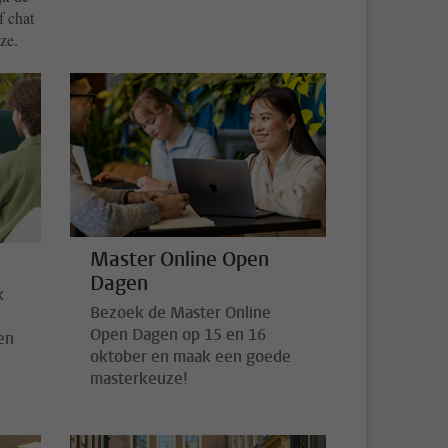
f chat
ze.
Master Online Open
Dagen
k
Bezoek de Master Online
Open Dagen op 15 en 16
en
oktober en maak een goede
masterkeuze!