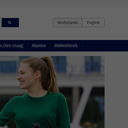
s Den Haag
Alumni
Bibliotheek