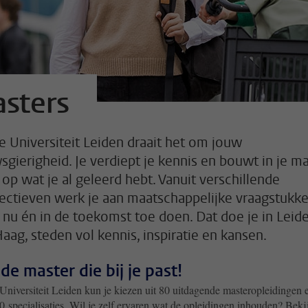
sters
e Universiteit Leiden draait het om jouw
sgierigheid. Je verdiept je kennis en bouwt in je m
 op wat je al geleerd hebt. Vanuit verschillende
ectieven werk je aan maatschappelijke vraagstukk
r nu én in de toekomst toe doen. Dat doe je in Leid
aag, steden vol kennis, inspiratie en kansen.
de master die bij je past!
Universiteit Leiden kun je kiezen uit 80 uitdagende masteropleidingen 
 specialisaties. Wil je zelf ervaren wat de opleidingen inhouden? Beki