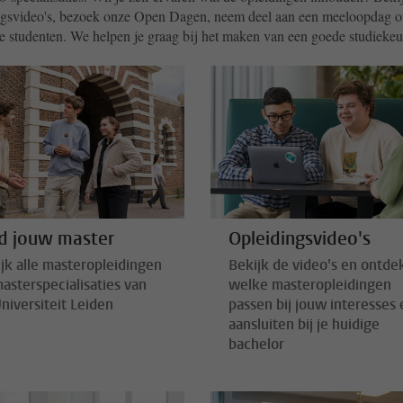
ngsvideo's, bezoek onze Open Dagen, neem deel aan een meeloopdag o
e studenten. We helpen je graag bij het maken van een goede studiekeu
d jouw master
Opleidingsvideo's
jk alle masteropleidingen
Bekijk de video's en ontde
asterspecialisaties van
welke masteropleidingen
niversiteit Leiden
passen bij jouw interesses 
aansluiten bij je huidige
bachelor