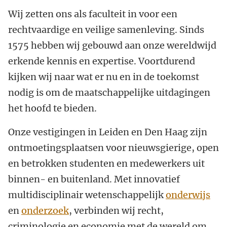
Wij zetten ons als faculteit in voor een
rechtvaardige en veilige samenleving. Sinds
1575 hebben wij gebouwd aan onze wereldwijd
erkende kennis en expertise. Voortdurend
kijken wij naar wat er nu en in de toekomst
nodig is om de maatschappelijke uitdagingen
het hoofd te bieden.
Onze vestigingen in Leiden en Den Haag zijn
ontmoetingsplaatsen voor nieuwsgierige, open
en betrokken studenten en medewerkers uit
binnen- en buitenland. Met innovatief
multidisciplinair wetenschappelijk
onderwijs
en
onderzoek
,
verbinden wij recht,
criminologie en economie met de wereld om