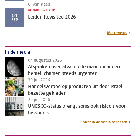
C. van Raad
ALUMNI-ACTIVITEIT
04
Leiden Revisited 2026
SEP
Meer events
In de media
04 augustus 2026
Afspraken over afval op de maan en andere
hemellichamen steeds urgenter
30 juli 2026
Handelsverbod op producten uit door Israël
bezette gebieden
29 juli 2026
UNESCO-status brengt soms ook risico's voor
bewoners
Meer In de media-berichten