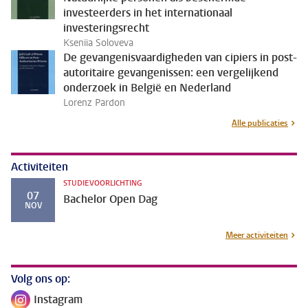
investeerders in het internationaal
investeringsrecht
Kseniia Soloveva
De gevangenisvaardigheden van cipiers in post-
autoritaire gevangenissen: een vergelijkend
onderzoek in België en Nederland
Lorenz Pardon
Alle publicaties
Activiteiten
STUDIEVOORLICHTING
07
Bachelor Open Dag
NOV
Meer activiteiten
Volg ons op:
Instagram
Volg ons op