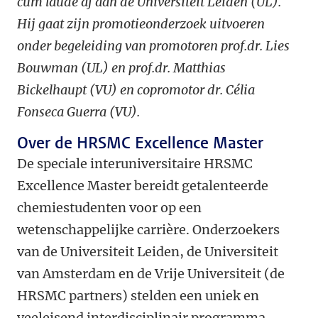
cum laude af aan de Universiteit Leiden (UL).
Hij gaat zijn promotieonderzoek uitvoeren
onder begeleiding van promotoren prof.dr. Lies
Bouwman (UL) en prof.dr. Matthias
Bickelhaupt (VU) en copromotor dr. Célia
Fonseca Guerra (VU).
Over de HRSMC Excellence Master
De speciale interuniversitaire HRSMC
Excellence Master bereidt getalenteerde
chemiestudenten voor op een
wetenschappelijke carrière. Onderzoekers
van de Universiteit Leiden, de Universiteit
van Amsterdam en de Vrije Universiteit (de
HRSMC partners) stelden een uniek en
veeleisend interdisciplinair programma