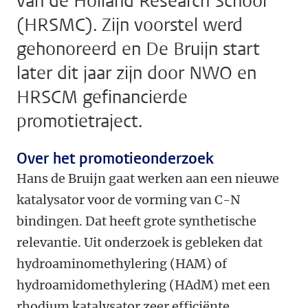
van de Holland Research School
(HRSMC). Zijn voorstel werd
gehonoreerd en De Bruijn start
later dit jaar zijn door NWO en
HRSCM gefinancierde
promotietraject.
Over het promotieonderzoek
Hans de Bruijn gaat werken aan een nieuwe
katalysator voor de vorming van C-N
bindingen. Dat heeft grote synthetische
relevantie. Uit onderzoek is gebleken dat
hydroaminomethylering (HAM) of
hydroamidomethylering (HAdM) met een
rhodium katalysator zeer efficiënte