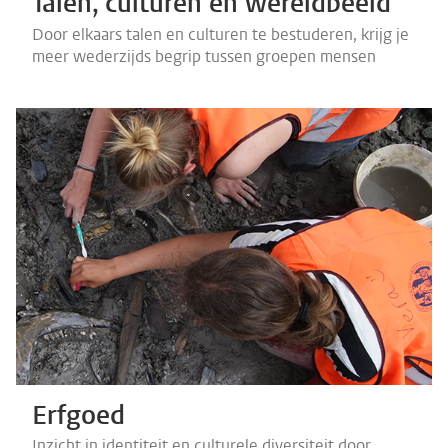
Talen, culturen en wereldbeeld
Door elkaars talen en culturen te bestuderen, krijg je
meer wederzijds begrip tussen groepen mensen
Erfgoed
Inzicht in identiteit en culturele diversiteit door