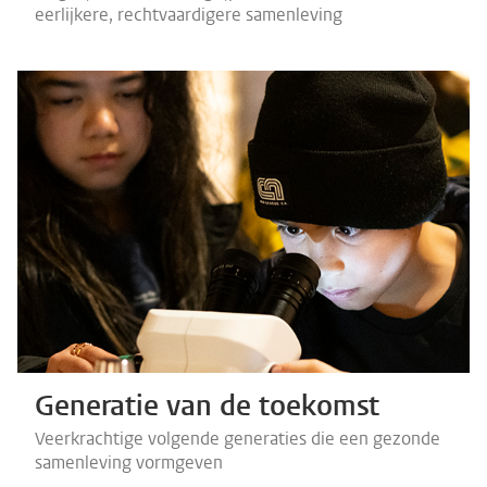
eerlijkere, rechtvaardigere samenleving
Generatie van de toekomst
Veerkrachtige volgende generaties die een gezonde
samenleving vormgeven