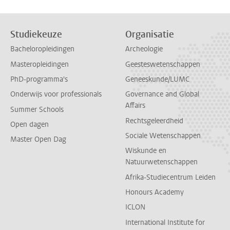
Studiekeuze
Organisatie
Bacheloropleidingen
Archeologie
Masteropleidingen
Geesteswetenschappen
PhD-programma's
Geneeskunde/LUMC
Onderwijs voor professionals
Governance and Global
Affairs
Summer Schools
Rechtsgeleerdheid
Open dagen
Sociale Wetenschappen
Master Open Dag
Wiskunde en
Natuurwetenschappen
Afrika-Studiecentrum Leiden
Honours Academy
ICLON
International Institute for