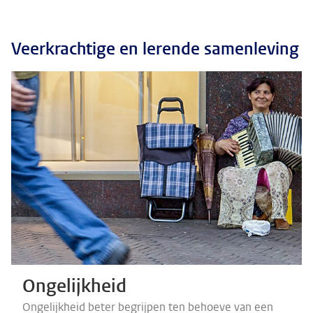
Veerkrachtige en lerende samenleving
Ongelijkheid
Ongelijkheid beter begrijpen ten behoeve van een