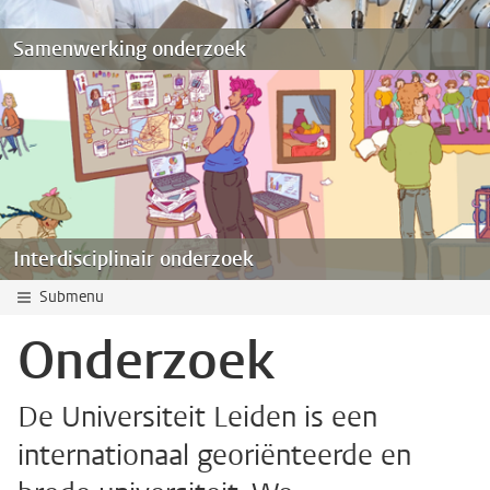
Samenwerking onderzoek
Interdisciplinair onderzoek
Submenu
Onderzoek
De Universiteit Leiden is een
internationaal georiënteerde en