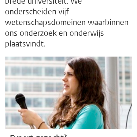
brede universiteit. We
onderscheiden vijf
wetenschapsdomeinen waarbinnen
ons onderzoek en onderwijs
plaatsvindt.