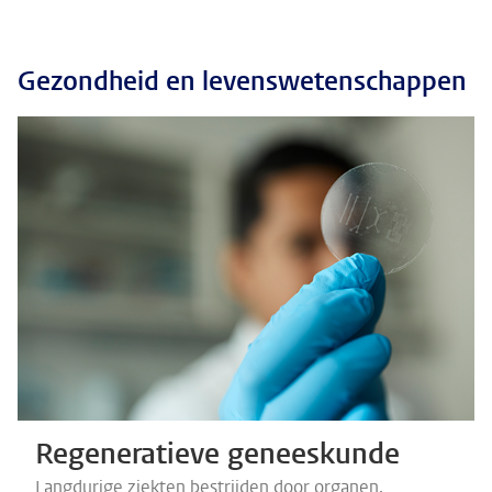
Gezondheid en levenswetenschappen
Regeneratieve geneeskunde
Langdurige ziekten bestrijden door organen,