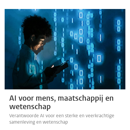
AI voor mens, maatschappij en
wetenschap
Verantwoorde AI voor een sterke en veerkrachtige
samenleving en wetenschap