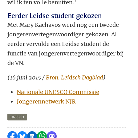
wil ik ten volle benutten.'
Eerder Leidse student gekozen
Met Mary Kachavos werd nog een tweede
jongerenvertegenwoordiger gekozen. Al
eerder vervulde een Leidse student de
functie van jongerenvertegenwoordiger bij
de VN.
(16 juni 2015 /
Bron: Leidsch Dagblad
)
Nationale UNESCO Commissie
Jongerennetwerk NJR
UNESCO
Delen op Facebook
Delen via Bluesky
Delen op LinkedIn
Delen via WhatsApp
Delen via Mastodon