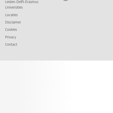
Leiden-Delft-Erasmus
Universities
Locaties
Disclaimer
Cookies
Privacy
Contact