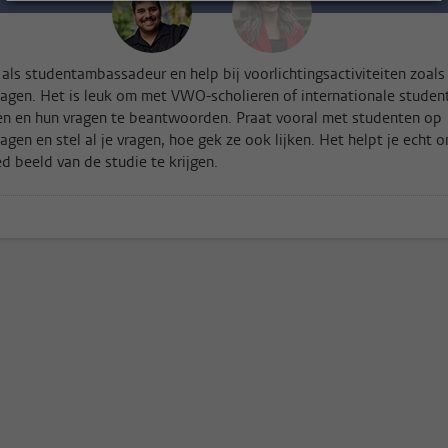
 als studentambassadeur en help bij voorlichtingsactiviteiten zoals
gen. Het is leuk om met VWO-scholieren of internationale studen
en en hun vragen te beantwoorden. Praat vooral met studenten op
gen en stel al je vragen, hoe gek ze ook lijken. Het helpt je echt 
d beeld van de studie te krijgen.