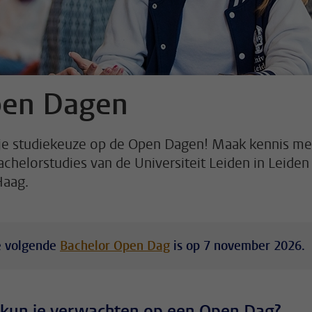
en Dagen
 je studiekeuze op de Open Dagen! Maak kennis me
bachelorstudies van de Universiteit Leiden in Leiden
Haag.
 volgende
Bachelor Open Dag
is op 7 november 2026.
kun je verwachten op een Open Dag?