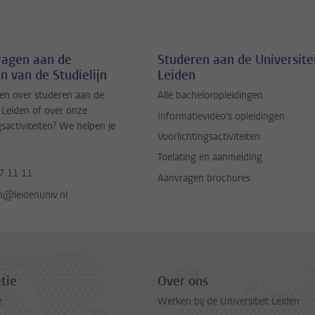
vragen aan de
Studeren aan de Universite
n van de Studielijn
Leiden
en over studeren aan de
Alle bacheloropleidingen
t Leiden of over onze
Informatievideo's opleidingen
gsactiviteiten? We helpen je
Voorlichtingsactiviteiten
Toelating en aanmelding
7 11 11
Aanvragen brochures
jn@leidenuniv.nl
tie
Over ons
e
Werken bij de Universiteit Leiden