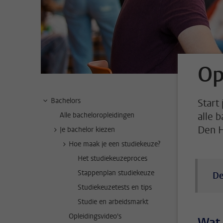
Op
Bachelors
Start
alle 
Alle bacheloropleidingen
Den 
Je bachelor kiezen
Hoe maak je een studiekeuze?
Het studiekeuzeproces
Stappenplan studiekeuze
De
Studiekeuzetests en tips
Studie en arbeidsmarkt
Opleidingsvideo's
Wat 