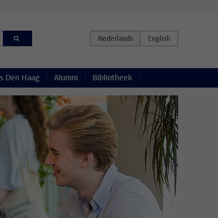
s Den Haag
Alumni
Bibliotheek