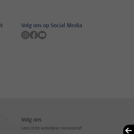
it
Volg ons op Social Media
Volg ons op instagram
Volg ons op facebook
Volg ons op youtube
Volg ons
Lees onze wekelijkse nieuwsbrief