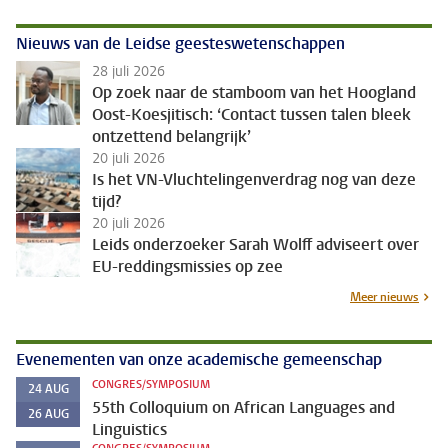
Nieuws van de Leidse geesteswetenschappen
28 juli 2026
Op zoek naar de stamboom van het Hoogland
Oost-Koesjitisch: ‘Contact tussen talen bleek
ontzettend belangrijk’
20 juli 2026
Is het VN-Vluchtelingenverdrag nog van deze
tijd?
20 juli 2026
Leids onderzoeker Sarah Wolff adviseert over
EU-reddingsmissies op zee
Meer nieuws
Evenementen van onze academische gemeenschap
CONGRES/SYMPOSIUM
24
AUG
55th Colloquium on African Languages and
26
AUG
Linguistics