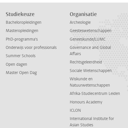
Studiekeuze
Organisatie
Bacheloropleidingen
Archeologie
Masteropleidingen
Geesteswetenschappen
PhD-programma's
Geneeskunde/LUMC
Onderwijs voor professionals
Governance and Global
Affairs
Summer Schools
Rechtsgeleerdheid
Open dagen
Sociale Wetenschappen
Master Open Dag
Wiskunde en
Natuurwetenschappen
Afrika-Studiecentrum Leiden
Honours Academy
ICLON
International Institute for
Asian Studies