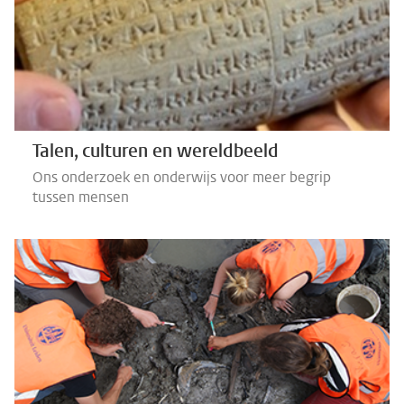
Talen, culturen en wereldbeeld
Ons onderzoek en onderwijs voor meer begrip
tussen mensen