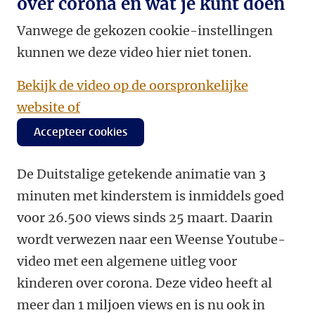
over corona en wat je kunt doen
Vanwege de gekozen cookie-instellingen
kunnen we deze video hier niet tonen.
Bekijk de video op de oorspronkelijke
website of
Accepteer cookies
De Duitstalige getekende animatie van 3
minuten met kinderstem is inmiddels goed
voor 26.500 views sinds 25 maart.
Daarin
wordt verwezen naar een Weense Youtube-
video met een algemene uitleg voor
kinderen over corona. Deze video heeft al
meer dan 1 miljoen views en is nu ook in