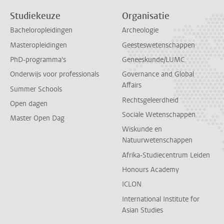
Studiekeuze
Organisatie
Bacheloropleidingen
Archeologie
Masteropleidingen
Geesteswetenschappen
PhD-programma's
Geneeskunde/LUMC
Onderwijs voor professionals
Governance and Global
Affairs
Summer Schools
Rechtsgeleerdheid
Open dagen
Sociale Wetenschappen
Master Open Dag
Wiskunde en
Natuurwetenschappen
Afrika-Studiecentrum Leiden
Honours Academy
ICLON
International Institute for
Asian Studies