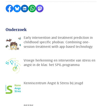
Delen op Facebook
Delen via Bluesky
Delen op LinkedIn
Delen via WhatsApp
Delen via Mastodon
Onderzoek
Early intervention and treatment prediction in
childhood specific phobias: Combining one-
session-treatment with app-based technology
Vroege herkenning en interventie van stress en
angst in de klas: het SPIL-programma
Kenniscentrum Angst & Stress bij jeugd
PEERS