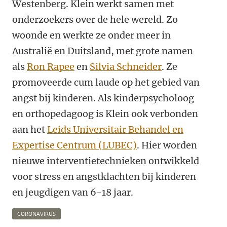
Westenberg. Klein werkt samen met
onderzoekers over de hele wereld. Zo
woonde en werkte ze onder meer in
Australië en Duitsland, met grote namen
als
Ron Rapee
en
Silvia Schneider
.
Ze
promoveerde cum laude op het gebied van
angst bij kinderen. Als kinderpsycholoog
en orthopedagoog is Klein ook verbonden
aan het
Leids Universitair Behandel en
Expertise Centrum (LUBEC)
. Hier worden
nieuwe interventietechnieken ontwikkeld
voor stress en angstklachten bij kinderen
en jeugdigen van 6-18 jaar.
CORONAVIRUS