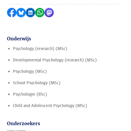
Delen op Facebook
Delen via Bluesky
Delen op LinkedIn
Delen via WhatsApp
Delen via Mastodon
Onderwijs
Psychology (research) (MSc)
Developmental Psychology (research) (MSc)
Psychology (MSc)
School Psychology (MSc)
Psychologie (BSc)
Child and Adolescent Psychology (MSc)
Onderzoekers