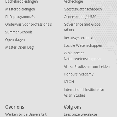
Bacheloropleidingen
Archeologie
Masteropleidingen
Geesteswetenschappen
PhD-programma's
Geneeskunde/LUMC
Onderwijs voor professionals
Governance and Global
Affairs
Summer Schools
Rechtsgeleerdheid
Open dagen
Sociale Wetenschappen
Master Open Dag
Wiskunde en
Natuurwetenschappen
Afrika-Studiecentrum Leiden
Honours Academy
ICLON
International Institute for
Asian Studies
Over ons
Volg ons
Werken bij de Universiteit
Lees onze wekelijkse