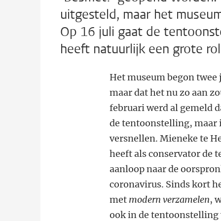
uitgesteld, maar het museum 
Op 16 juli gaat de tentoonste
heeft natuurlijk een grote ro
Het museum begon twee ja
maar dat het nu zo aan zou
februari werd al gemeld d
de tentoonstelling, maar i
versnellen. Mieneke te H
heeft als conservator de
aanloop naar de oorspronk
coronavirus. Sinds kort h
met
modern verzamelen
, 
ook in de tentoonstelling