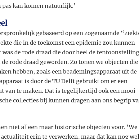
n pas kan komen natuurlijk.’
eel
orspronkelijk gebaseerd op een zogenaamde “ziekt
ekte die in de toekomst een epidemie zou kunnen
was de rode draad die door heel de tentoonstellin
us de rode draad geworden. Zo tonen we objecten die
aken hebben, zoals een beademingsapparaat uit de
 apparaat is door de TU Delft gebruikt om er een
 van te maken. Dat is tegelijkertijd ook een mooi
sche collecties bij kunnen dragen aan ons begrip v
en niet alleen maar historische objecten voor. ‘We
actualiteit erin te verwerken, maar dat kan nog we