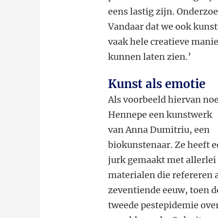
eens lastig zijn. Onderzoe
Vandaar dat we ook kuns
vaak hele creatieve mani
kunnen laten zien.’
Kunst als emotie
Als voorbeeld hiervan no
Hennepe een kunstwerk
van Anna Dumitriu, een
biokunstenaar. Ze heeft 
jurk gemaakt met allerlei
materialen die refereren 
zeventiende eeuw, toen d
tweede pestepidemie ove