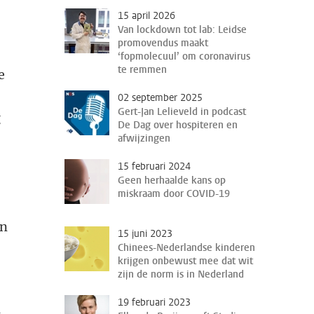
15 april 2026
Van lockdown tot lab: Leidse
promovendus maakt
‘fopmolecuul’ om coronavirus
te remmen
e
02 september 2025
Gert-Jan Lelieveld in podcast
g
De Dag over hospiteren en
afwijzingen
15 februari 2024
Geen herhaalde kans op
miskraam door COVID-19
an
15 juni 2023
Chinees-Nederlandse kinderen
krijgen onbewust mee dat wit
zijn de norm is in Nederland
19 februari 2023
l