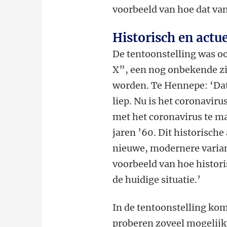
voorbeeld van hoe dat va
Historisch en actu
De tentoonstelling was o
X”, een nog onbekende zi
worden. Te Hennepe: ‘Dat 
liep. Nu is het coronavir
met het coronavirus te m
jaren ’60. Dit historische
nieuwe, modernere variant
voorbeeld van hoe histori
de huidige situatie.’
In de tentoonstelling kom
proberen zoveel mogelijk 