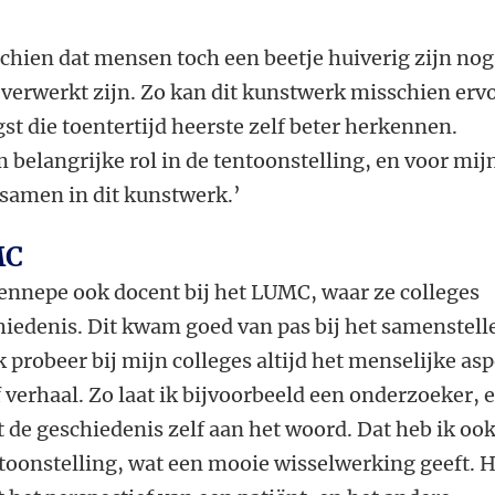
chien dat mensen toch een beetje huiverig zijn nog
n verwerkt zijn. Zo kan dit kunstwerk misschien erv
t die toentertijd heerste zelf beter herkennen.
belangrijke rol in de tentoonstelling, en voor mij
 samen in dit kunstwerk.’
MC
Hennepe ook docent bij het LUMC, waar ze colleges
hiedenis. Dit kwam goed van pas bij het samenstell
k probeer bij mijn colleges altijd het menselijke asp
 verhaal. Zo laat ik bijvoorbeeld een onderzoeker, 
uit de geschiedenis zelf aan het woord. Dat heb ik oo
onstelling, wat een mooie wisselwerking geeft. H