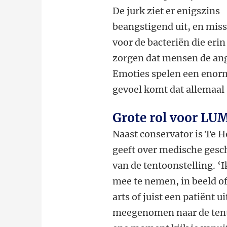
De jurk ziet er enigszins
beangstigend uit, en miss
voor de bacteriën die eri
zorgen dat mensen de angs
Emoties spelen een enorm 
gevoel komt dat allemaal
Grote rol voor LU
Naast conservator is Te 
geeft over medische gesc
van de tentoonstelling. ‘I
mee te nemen, in beeld of
arts of juist een patiënt 
meegenomen naar de tento