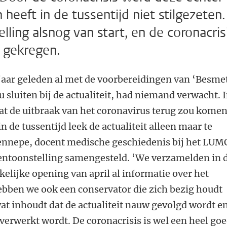
heeft in de tussentijd niet stilgezeten.
lling alsnog van start, en de coronacris
l gekregen.
ar geleden al met de voorbereidingen van ‘Besmet
 sluiten bij de actualiteit, had niemand verwacht. 
at de uitbraak van het coronavirus terug zou komen
n de tussentijd leek de actualiteit alleen maar te
ennepe, docent medische geschiedenis bij het LUM
 tentoonstelling samengesteld. ‘We verzamelden in 
elijke opening van april al informatie over het
ebben we ook een conservator die zich bezig houdt
wat inhoudt dat de actualiteit nauw gevolgd wordt e
 verwerkt wordt. De coronacrisis is wel een heel go