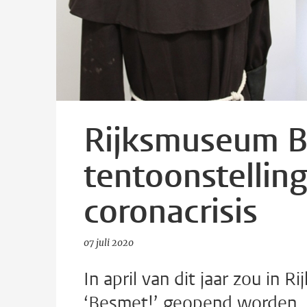
Rijksmuseum B
tentoonstelling
coronacrisis
07 juli 2020
In april van dit jaar zou in
‘Besmet!’ geopend worden. 