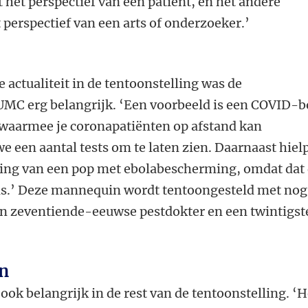
 het perspectief van een patiënt, en het andere
 perspectief van een arts of onderzoeker.’
 actualiteit in de tentoonstelling was de
MC erg belangrijk. ‘Een voorbeeld is een COVID-
waarmee je coronapatiënten op afstand kan
 een aantal tests om te laten zien. Daarnaast hiel
ing van een pop met ebolabescherming, omdat dat
 is.’ Deze mannequin wordt tentoongesteld met nog
n zeventiende-eeuwse pestdokter en een twintigst
en
 ook belangrijk in de rest van de tentoonstelling. ‘H