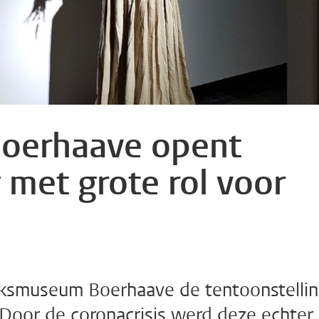
oerhaave opent
 met grote rol voor
 Rijksmuseum Boerhaave de tentoonstelli
Door de coronacrisis werd deze echter