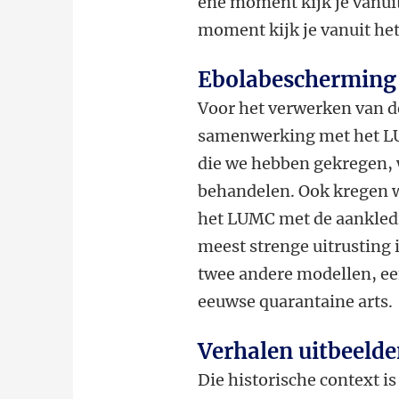
ene moment kijk je vanuit
moment kijk je vanuit het
Ebolabescherming
Voor het verwerken van de
samenwerking met het LU
die we hebben gekregen, 
behandelen. Ook kregen we
het LUMC met de aankled
meest strenge uitrusting
twee andere modellen, ee
eeuwse quarantaine arts.
Verhalen uitbeeld
Die historische context is