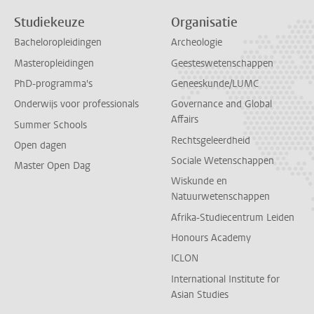
Studiekeuze
Organisatie
Bacheloropleidingen
Archeologie
Masteropleidingen
Geesteswetenschappen
PhD-programma's
Geneeskunde/LUMC
Onderwijs voor professionals
Governance and Global
Affairs
Summer Schools
Rechtsgeleerdheid
Open dagen
Sociale Wetenschappen
Master Open Dag
Wiskunde en
Natuurwetenschappen
Afrika-Studiecentrum Leiden
Honours Academy
ICLON
International Institute for
Asian Studies