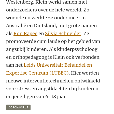
Westenberg. Klein werkt samen met
onderzoekers over de hele wereld. Zo
woonde en werkte ze onder meer in
Australië en Duitsland, met grote namen
als
Ron Rapee
en
Silvia Schneider
.
Ze
promoveerde cum laude op het gebied van
angst bij kinderen. Als kinderpsycholoog
en orthopedagoog is Klein ook verbonden
aan het
Leids Universitair Behandel en
Expertise Centrum (LUBEC)
. Hier worden
nieuwe interventietechnieken ontwikkeld
voor stress en angstklachten bij kinderen
en jeugdigen van 6-18 jaar.
CORONAVIRUS