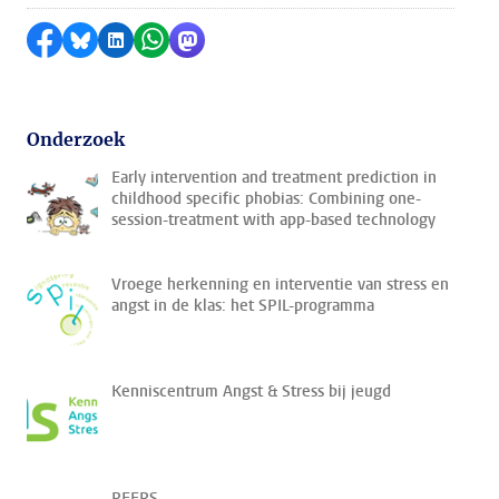
Delen op Facebook
Delen via Bluesky
Delen op LinkedIn
Delen via WhatsApp
Delen via Mastodon
Onderzoek
Early intervention and treatment prediction in
childhood specific phobias: Combining one-
session-treatment with app-based technology
Vroege herkenning en interventie van stress en
angst in de klas: het SPIL-programma
Kenniscentrum Angst & Stress bij jeugd
PEERS