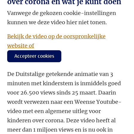
over corona en wat je kunt doen
Vanwege de gekozen cookie-instellingen
kunnen we deze video hier niet tonen.
Bekijk de video op de oorspronkelijke
website of
Accepteer cookies
De Duitstalige getekende animatie van 3
minuten met kinderstem is inmiddels goed
voor 26.500 views sinds 25 maart.
Daarin
wordt verwezen naar een Weense Youtube-
video met een algemene uitleg voor
kinderen over corona. Deze video heeft al
meer dan 1 miljoen views en is nu ook in