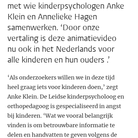
met wie kinderpsychologen Anke
Klein en Annelieke Hagen
samenwerken. ‘Door onze
vertaling is deze animatievideo
nu ook in het Nederlands voor
alle kinderen en hun ouders .’
‘Als onderzoekers willen we in deze tijd
heel graag iets voor kinderen doen,’ zegt
Anke Klein. De Leidse kinderpsycholoog en
orthopedagoog is gespecialiseerd in angst
bij kinderen. ‘Wat we vooral belangrijk
vinden is om betrouwbare informatie te
delen en handvatten te geven volgens de