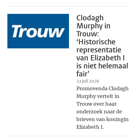
Clodagh
Murphy in
Trouw:
‘Historische
representatie
van Elizabeth I
is niet helemaal
fair’
23 juli 2026
Promovenda Clodagh
Murphy vertelt in
Trouw over haar
onderzoek naar de
brieven van koningin
Elizabeth I.