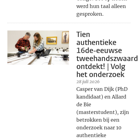
werd hun taal alleen
gesproken.
Tien
authentieke
16de-eeuwse
tweehandszwaar
ontdekt! | Volg
het onderzoek
28 juli 2026
Casper van Dijk (PhD
kandidaat) en Allard
de Bie
(masterstudent), zijn
betrokken bij een
onderzoek naar 10
authentieke