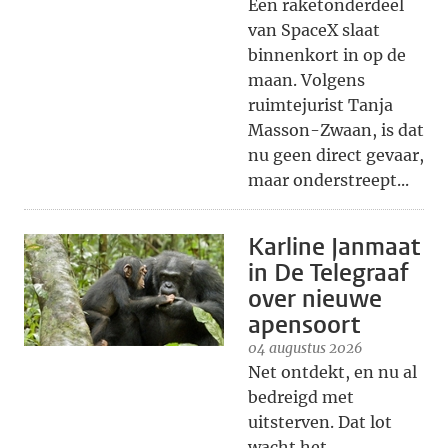
Een raketonderdeel
van SpaceX slaat
binnenkort in op de
maan. Volgens
ruimtejurist Tanja
Masson-Zwaan, is dat
nu geen direct gevaar,
maar onderstreept...
Karline Janmaat
in De Telegraaf
over nieuwe
apensoort
04 augustus 2026
Net ontdekt, en nu al
bedreigd met
uitsterven. Dat lot
wacht het