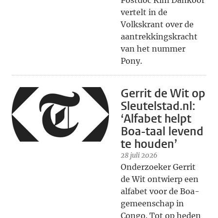
Postdoc Kim Dankoor
vertelt in de
Volkskrant over de
aantrekkingskracht
van het nummer
Pony.
Gerrit de Wit op
Sleutelstad.nl:
‘Alfabet helpt
Boa-taal levend
te houden’
28 juli 2026
Onderzoeker Gerrit
de Wit ontwierp een
alfabet voor de Boa-
gemeenschap in
Congo. Tot op heden