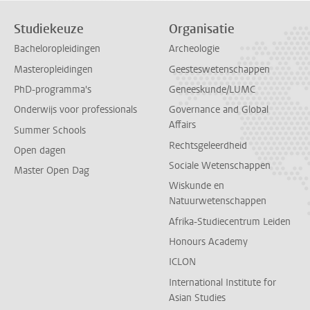
Studiekeuze
Organisatie
Bacheloropleidingen
Archeologie
Masteropleidingen
Geesteswetenschappen
PhD-programma's
Geneeskunde/LUMC
Onderwijs voor professionals
Governance and Global
Affairs
Summer Schools
Rechtsgeleerdheid
Open dagen
Sociale Wetenschappen
Master Open Dag
Wiskunde en
Natuurwetenschappen
Afrika-Studiecentrum Leiden
Honours Academy
ICLON
International Institute for
Asian Studies