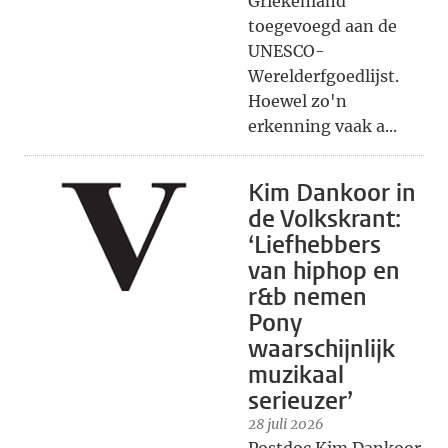
Griekenland
toegevoegd aan de
UNESCO-
Werelderfgoedlijst.
Hoewel zo'n
erkenning vaak a...
Kim Dankoor in
de Volkskrant:
‘Liefhebbers
van hiphop en
r&b nemen
Pony
waarschijnlijk
muzikaal
serieuzer’
28 juli 2026