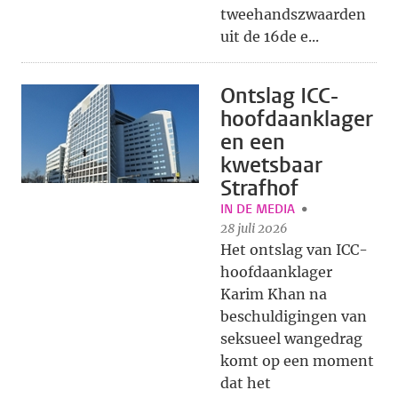
tweehandszwaarden
uit de 16de e...
Ontslag ICC-
hoofdaanklager
en een
kwetsbaar
Strafhof
IN DE MEDIA
28 juli 2026
Het ontslag van ICC-
hoofdaanklager
Karim Khan na
beschuldigingen van
seksueel wangedrag
komt op een moment
dat het