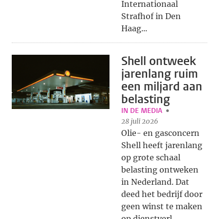
Internationaal
Strafhof in Den
Haag...
Shell ontweek
jarenlang ruim
een miljard aan
belasting
IN DE MEDIA
28 juli 2026
Olie- en gasconcern
Shell heeft jarenlang
op grote schaal
belasting ontweken
in Nederland. Dat
deed het bedrijf door
geen winst te maken
op dienstverl...