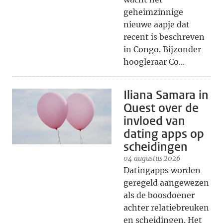
geheimzinnige
nieuwe aapje dat
recent is beschreven
in Congo. Bijzonder
hoogleraar Co...
Iliana Samara in
Quest over de
invloed van
dating apps op
scheidingen
04 augustus 2026
Datingapps worden
geregeld aangewezen
als de boosdoener
achter relatiebreuken
en scheidingen. Het