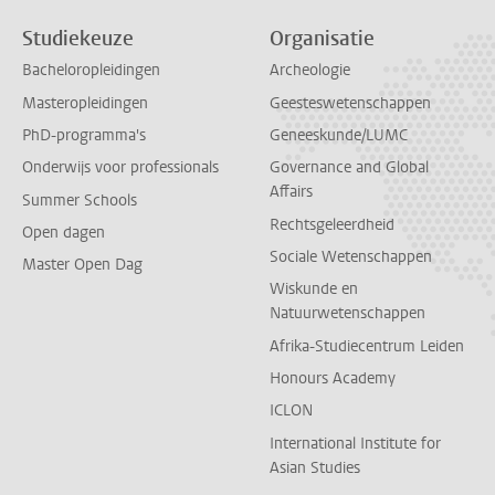
Studiekeuze
Organisatie
Bacheloropleidingen
Archeologie
Masteropleidingen
Geesteswetenschappen
PhD-programma's
Geneeskunde/LUMC
Onderwijs voor professionals
Governance and Global
Affairs
Summer Schools
Rechtsgeleerdheid
Open dagen
Sociale Wetenschappen
Master Open Dag
Wiskunde en
Natuurwetenschappen
Afrika-Studiecentrum Leiden
Honours Academy
ICLON
International Institute for
Asian Studies