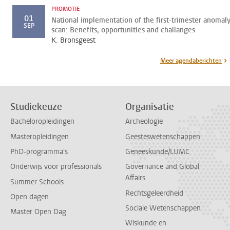
PROMOTIE
01
National implementation of the first-trimester anomal
SEP
scan: Benefits, opportunities and challanges
K. Bronsgeest
Meer agendaberichten
Studiekeuze
Organisatie
Bacheloropleidingen
Archeologie
Masteropleidingen
Geesteswetenschappen
PhD-programma's
Geneeskunde/LUMC
Onderwijs voor professionals
Governance and Global
Affairs
Summer Schools
Rechtsgeleerdheid
Open dagen
Sociale Wetenschappen
Master Open Dag
Wiskunde en