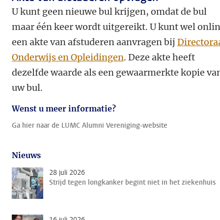
U kunt geen nieuwe bul krijgen, omdat de bul
maar één keer wordt uitgereikt. U kunt wel onli
een akte van afstuderen aanvragen bij
Directora
Onderwijs en Opleidingen
. Deze akte heeft
dezelfde waarde als een gewaarmerkte kopie va
uw bul.
Wenst u meer informatie?
Ga hier naar de LUMC Alumni Vereniging-website
Nieuws
28 juli 2026
Strijd tegen longkanker begint niet in het ziekenhuis
16 juli 2026