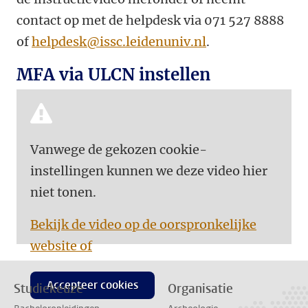
contact op met de helpdesk
via 071 527 8888
of
helpdesk@issc.leidenuniv.nl
.
MFA via ULCN instellen
Vanwege de gekozen cookie-
instellingen kunnen we deze video hier
niet tonen.
Bekijk de video op de oorspronkelijke
website of
Accepteer cookies
Studiekeuze
Organisatie