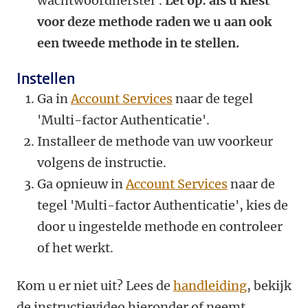
wachtwoordherstel'.
Let op: als u kiest
voor deze methode raden we u aan ook
een tweede methode in te stellen.
Instellen
Ga in
Account Services
naar de tegel
'Multi-factor Authenticatie'.
Installeer de methode van uw voorkeur
volgens de instructie.
Ga opnieuw in
Account Services
naar de
tegel 'Multi-factor Authenticatie', kies de
door u ingestelde methode en controleer
of het werkt.
Kom u er niet uit? Lees de
handleiding
, bekijk
de instructievideo hieronder of neemt