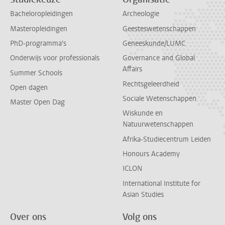
Bacheloropleidingen
Archeologie
Masteropleidingen
Geesteswetenschappen
PhD-programma's
Geneeskunde/LUMC
Onderwijs voor professionals
Governance and Global
Affairs
Summer Schools
Rechtsgeleerdheid
Open dagen
Sociale Wetenschappen
Master Open Dag
Wiskunde en
Natuurwetenschappen
Afrika-Studiecentrum Leiden
Honours Academy
ICLON
International Institute for
Asian Studies
Over ons
Volg ons