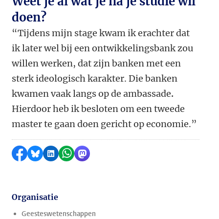
Weet je al wat je na je studie wil
doen?
“Tijdens mijn stage kwam ik erachter dat
ik later wel bij een ontwikkelingsbank zou
willen werken, dat zijn banken met een
sterk ideologisch karakter. Die banken
kwamen vaak langs op de ambassade
.
Hierdoor heb ik besloten om een tweede
master te gaan doen gericht op economie.”
Delen op Facebook
Delen via Bluesky
Delen op LinkedIn
Delen via WhatsApp
Delen via Mastodon
Organisatie
Geesteswetenschappen