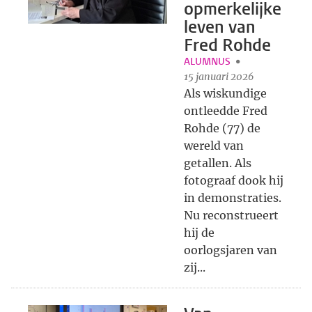
opmerkelijke
leven van
Fred Rohde
ALUMNUS
15 januari 2026
Als wiskundige
ontleedde Fred
Rohde (77) de
wereld van
getallen. Als
fotograaf dook hij
in demonstraties.
Nu reconstrueert
hij de
oorlogsjaren van
zij...