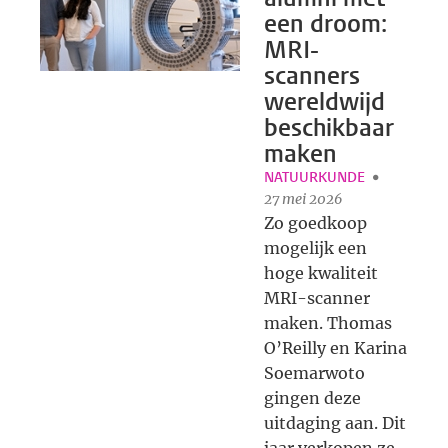
een droom:
MRI-
scanners
wereldwijd
beschikbaar
maken
NATUURKUNDE
27 mei 2026
Zo goedkoop
mogelijk een
hoge kwaliteit
MRI-scanner
maken. Thomas
O’Reilly en Karina
Soemarwoto
gingen deze
uitdaging aan. Dit