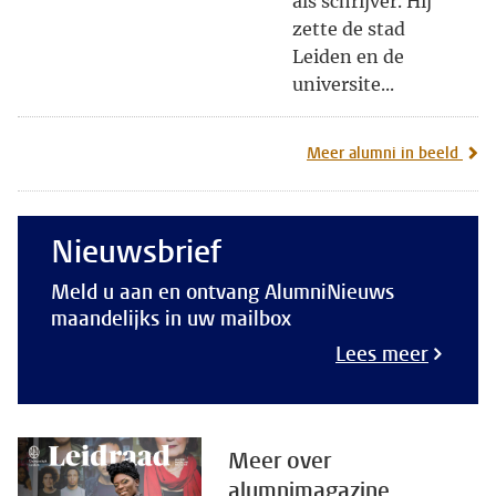
als schrijver. Hij
zette de stad
Leiden en de
universite...
Meer alumni in beeld
Nieuwsbrief
Meld u aan en ontvang AlumniNieuws
maandelijks in uw mailbox
Lees meer
Meer over
alumnimagazine