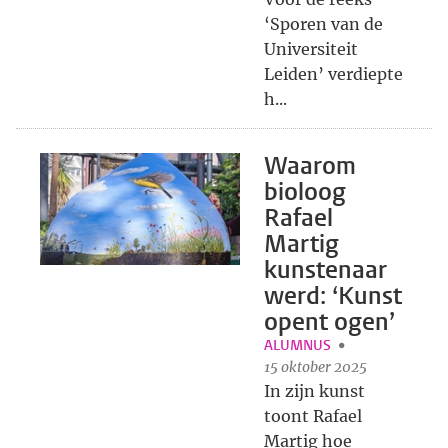
‘Sporen van de
Universiteit
Leiden’ verdiepte
h...
Waarom
bioloog
Rafael
Martig
kunstenaar
werd: ‘Kunst
opent ogen’
ALUMNUS
15 oktober 2025
In zijn kunst
toont Rafael
Martig hoe