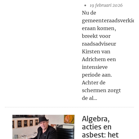
19 februari 2026
Nu de
gemeenteraadsverkiez
eraan komen,
breekt voor
raadsadviseur
Kirsten van
Adrichem een
intensieve
periode aan.
Achter de
schermen zorgt
de al...
Algebra,
acties en
asbest: het