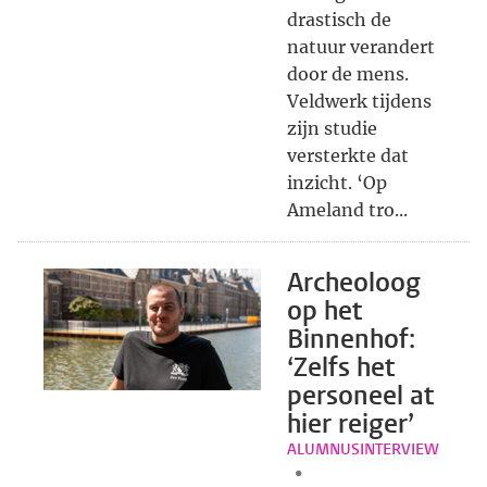
drastisch de
natuur verandert
door de mens.
Veldwerk tijdens
zijn studie
versterkte dat
inzicht. ‘Op
Ameland tro...
Archeoloog
op het
Binnenhof:
‘Zelfs het
personeel at
hier reiger’
ALUMNUSINTERVIEW