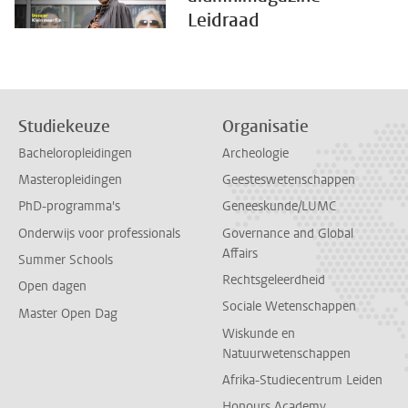
Leidraad
Studiekeuze
Organisatie
Bacheloropleidingen
Archeologie
Masteropleidingen
Geesteswetenschappen
PhD-programma's
Geneeskunde/LUMC
Onderwijs voor professionals
Governance and Global
Affairs
Summer Schools
Rechtsgeleerdheid
Open dagen
Sociale Wetenschappen
Master Open Dag
Wiskunde en
Natuurwetenschappen
Afrika-Studiecentrum Leiden
Honours Academy