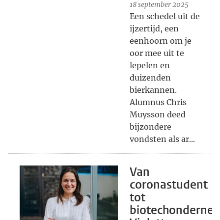
18 september 2025
Een schedel uit de
ijzertijd, een
eenhoorn om je
oor mee uit te
lepelen en
duizenden
bierkannen.
Alumnus Chris
Muysson deed
bijzondere
vondsten als ar...
Van
coronastudent
tot
biotechondernem