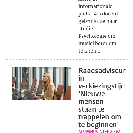
internationale
podia. Als docent
gebruikt ze haar
studie
Psychologie om
musici beter om
te laten...
Raadsadviseur
in
verkiezingstijd:
‘Nieuwe
mensen
staan te
trappelen om
te beginnen’
ALUMNUSINTERVIEW