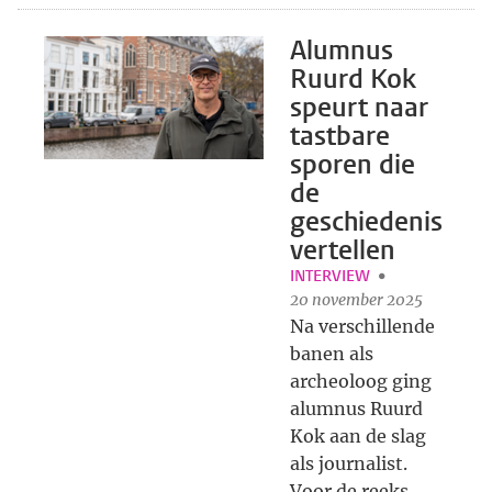
Alumnus
Ruurd Kok
speurt naar
tastbare
sporen die
de
geschiedenis
vertellen
INTERVIEW
20 november 2025
Na verschillende
banen als
archeoloog ging
alumnus Ruurd
Kok aan de slag
als journalist.
Voor de reeks