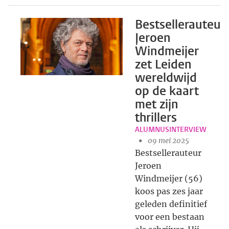
Bestsellerauteur
Jeroen
Windmeijer
zet Leiden
wereldwijd
op de kaart
met zijn
thrillers
ALUMNUSINTERVIEW
09 mei 2025
Bestsellerauteur
Jeroen
Windmeijer (56)
koos pas zes jaar
geleden definitief
voor een bestaan