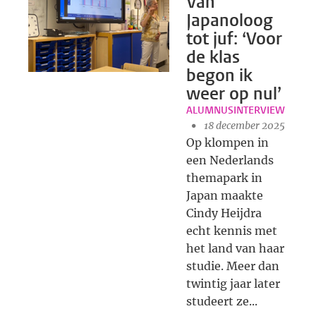
Van
Japanoloog
tot juf: ‘Voor
de klas
begon ik
weer op nul’
ALUMNUSINTERVIEW
18 december 2025
Op klompen in
een Nederlands
themapark in
Japan maakte
Cindy Heijdra
echt kennis met
het land van haar
studie. Meer dan
twintig jaar later
studeert ze...