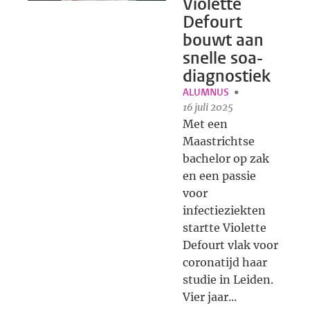
Violette
Defourt
bouwt aan
snelle soa-
diagnostiek
ALUMNUS
16 juli 2025
Met een
Maastrichtse
bachelor op zak
en een passie
voor
infectieziekten
startte Violette
Defourt vlak voor
coronatijd haar
studie in Leiden.
Vier jaar...