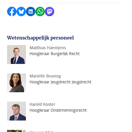
Delen op Facebook
Delen via Bluesky
Delen op LinkedIn
Delen via WhatsApp
Delen via Mastodon
Wetenschappelijk personeel
Matthias Haentjens
Hoogleraar Burgerlijk Recht
Mariëlle Bruning
Hoogleraar Jeugdrecht Jeugdrecht
Harold Koster
Hoogleraar Ondernemingsrecht