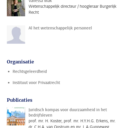
Vanessa Mak
Wetenschappelijk directeur / hoogleraar Burgerlijk
Recht
Al het wetenschappelijk personeel
Organisatie
Rechtsgeleerdheid
Instituut voor Privaatrecht
Publicaties
Juridisch kompas voor duurzaamheid in het
bedrijfsleven
prof. mr. H. Koster, prof. mr. H.Y.H.G. Erkens, mr.
dr. C.H.A. van Oostrum en mr. L.A Gunneweg