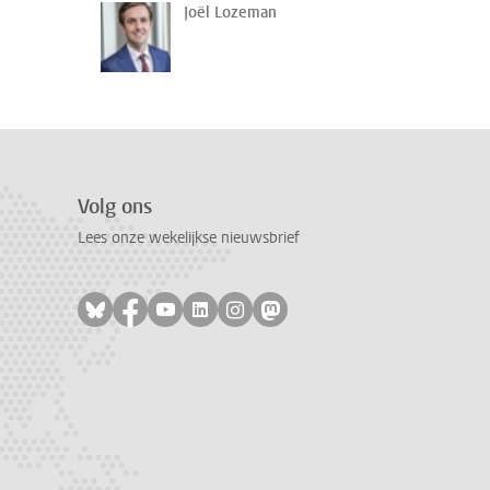
Joël Lozeman
Volg ons
Lees onze wekelijkse nieuwsbrief
Volg ons op bluesky
Volg ons op facebook
Volg ons op youtube
Volg ons op linkedin
Volg ons op instagram
Volg ons op mastodon