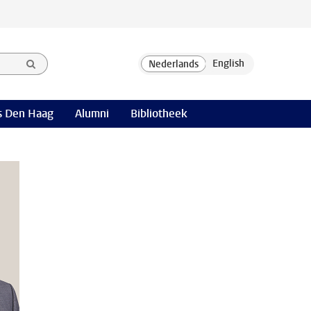
 Den Haag
Alumni
Bibliotheek