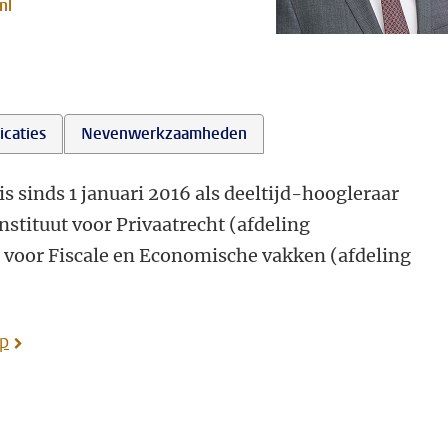
nl
icaties
Nevenwerkzaamheden
is sinds 1 januari 2016 als deeltijd-hoogleraar
nstituut voor Privaatrecht (afdeling
 voor Fiscale en Economische vakken (afdeling
rp