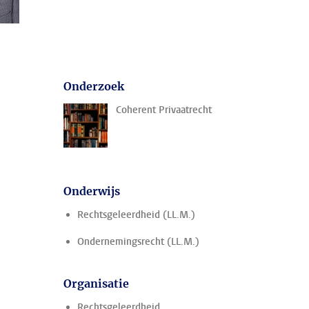
Onderzoek
Coherent Privaatrecht
Onderwijs
Rechtsgeleerdheid (LL.M.)
Ondernemingsrecht (LL.M.)
Organisatie
Rechtsgeleerdheid