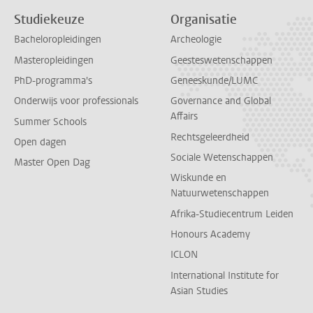
Studiekeuze
Organisatie
Bacheloropleidingen
Archeologie
Masteropleidingen
Geesteswetenschappen
PhD-programma's
Geneeskunde/LUMC
Onderwijs voor professionals
Governance and Global
Affairs
Summer Schools
Rechtsgeleerdheid
Open dagen
Sociale Wetenschappen
Master Open Dag
Wiskunde en
Natuurwetenschappen
Afrika-Studiecentrum Leiden
Honours Academy
ICLON
International Institute for
Asian Studies