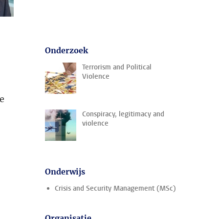
Onderzoek
Terrorism and Political
Violence
me
Conspiracy, legitimacy and
violence
Onderwijs
Crisis and Security Management (MSc)
Organisatie