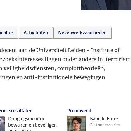
icaties
Activiteiten
Nevenwerkzaamheden
docent aan de Universiteit Leiden - Institute of
erzoeksinteresses liggen onder andere in: terroris
n veiligheidsdiensten, complottheorieën,
ingen en anti-institutionele bewegingen.
oeksresultaten
Promovendi
Dreigingsmonitor
Isabelle Frens
bewaken en beveiligen
Gastonderzoeker