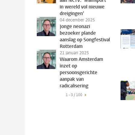
aan NCTV: ‘Teamsport
in wereld vol nieuwe
dreigingen’
04 december 2025
Jonge neonazi
bezoeker plande
aanslag op Songfestival
Rotterdam
21 januari 2025
Waarom Amsterdam
inzet op
persoonsgerichte
aanpak van
radicalisering
1 - 3 / 100