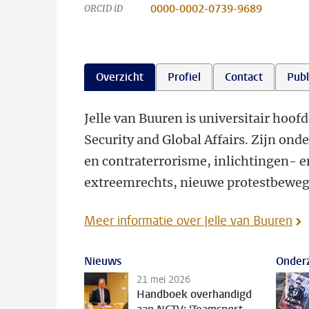
0000-0002-0739-9689
ORCID iD
Overzicht
Profiel
Contact
Publ
Jelle van Buuren is universitair hoofd
Security and Global Affairs. Zijn ond
en contraterrorisme, inlichtingen- e
extreemrechts, nieuwe protestbeweg
Meer informatie over Jelle van Buuren
Nieuws
Onderz
21 mei 2026
Handboek overhandigd