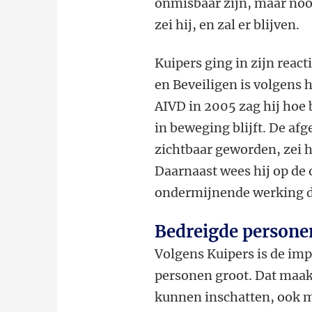
onmisbaar zijn, maar nooi
zei hij, en zal er blijven.
Kuipers ging in zijn reac
en Beveiligen is volgens h
AIVD in 2005 zag hij hoe
in beweging blijft. De af
zichtbaar geworden, zei 
Daarnaast wees hij op de
ondermijnende werking d
Bedreigde persone
Volgens Kuipers is de imp
personen groot. Dat maakt
kunnen inschatten, ook m