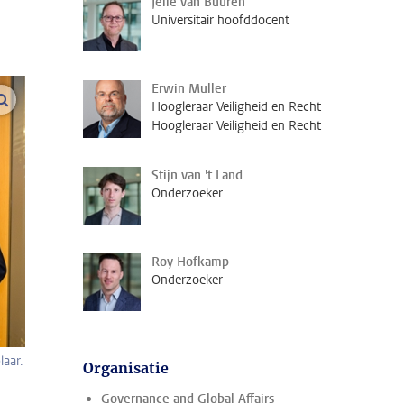
Jelle van Buuren
Universitair hoofddocent
Erwin Muller
vergroot afbeeldingen
Hoogleraar Veiligheid en Recht
Hoogleraar Veiligheid en Recht
Stijn van 't Land
Onderzoeker
Roy Hofkamp
Onderzoeker
laar.
Organisatie
Governance and Global Affairs