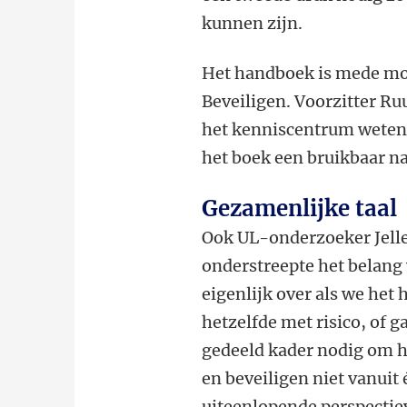
kunnen zijn.
Het handboek is mede mo
Beveiligen. Voorzitter Ru
het kenniscentrum wetensc
het boek een bruikbaar na
Gezamenlijke taal
Ook UL-onderzoeker Jelle
onderstreepte het belang
eigenlijk over als we he
hetzelfde met risico, of 
gedeeld kader nodig om h
en beveiligen niet vanuit 
uiteenlopende perspecti