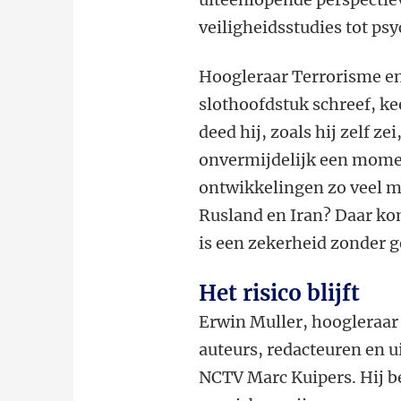
veiligheidsstudies tot psy
Hoogleraar Terrorisme en
slothoofdstuk schreef, ke
deed hij, zoals hij zelf ze
onvermijdelijk een mome
ontwikkelingen zo veel mo
Rusland en Iran? Daar ko
is een zekerheid zonder g
Het risico blijft
Erwin Muller, hoogleraar
auteurs, redacteuren en u
NCTV Marc Kuipers. Hij b