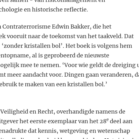
chologie en historische reflectie.
 Contraterrorisme Edwin Bakker, die het
ek vooruit naar de toekomst van het taakveld. Dat
i, ‘zonder kristallen bol’. Het boek is volgens hem
ntopname, al is geprobeerd de nieuwste
gelijk mee te nemen. ‘Voor wie geldt de dreiging u
mt meer aandacht voor. Dingen gaan veranderen, d
ebruik te maken van een kristallen bol.’
 Veiligheid en Recht, overhandigde namens de
e
itgever het eerste exemplaar van het 28
deel aan
enadrukte dat kennis, wetgeving en wetenschap