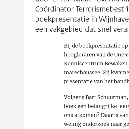
Coördinator Terrorismebestrij
boekpresentatie in Wijnhav
een vakgebied dat snel vera
Bij de boekpresentatie 
hoogleraren van de Univer
Kenniscentrum Bewaken en
marechaussee. Zij kwame
presentatie van het hand
Volgens Bart Schuurman, 
boek een belangrijke lee
ons afkomen? Daar is van
weinig onderzoek naar ged