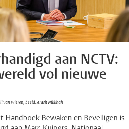
handigd aan NCTV:
wereld vol nieuwe
li van Wieren
beeld: Arash Nikkhah
et Handboek Bewaken en Beveiligen is
gd aan Marc Kuipers, Nationaal