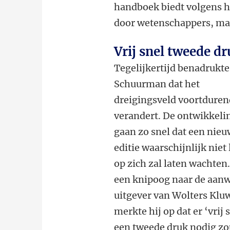
handboek biedt volgens h
door wetenschappers, maa
Vrij snel tweede d
Tegelijkertijd benadrukte
Schuurman dat het
dreigingsveld voortduren
verandert. De ontwikkeli
gaan zo snel dat een nie
editie waarschijnlijk niet
op zich zal laten wachten
een knipoog naar de aan
uitgever van Wolters Klu
merkte hij op dat er ‘vrij 
een tweede druk nodig zo