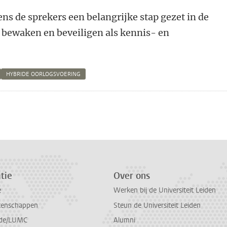
ns de sprekers een belangrijke stap gezet in de
 bewaken en beveiligen als kennis- en
HYBRIDE OORLOGSVOERING
n
atsApp
 Mastodon
tie
Over ons
e
Werken bij de Universiteit Leiden
tenschappen
Steun de Universiteit Leiden
de/LUMC
Alumni