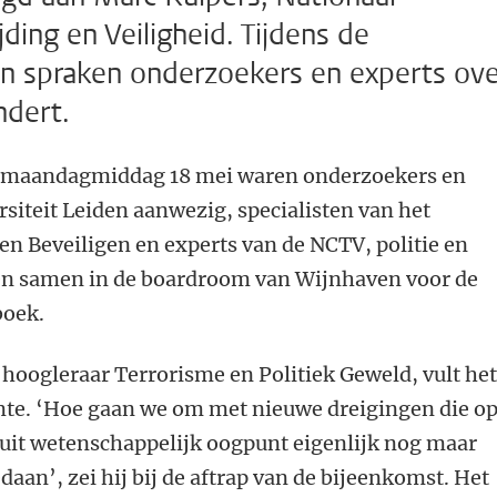
ding en Veiligheid. Tijdens de
en spraken onderzoekers en experts ove
ndert.
op maandagmiddag 18 mei waren onderzoekers en
siteit Leiden aanwezig, specialisten van het
 Beveiligen en experts van de NCTV, politie en
n samen in de boardroom van Wijnhaven voor de
boek.
hoogleraar Terrorisme en Politiek Geweld, vult he
mte. ‘Hoe gaan we om met nieuwe dreigingen die o
uit wetenschappelijk oogpunt eigenlijk nog maar
aan’, zei hij bij de aftrap van de bijeenkomst. Het