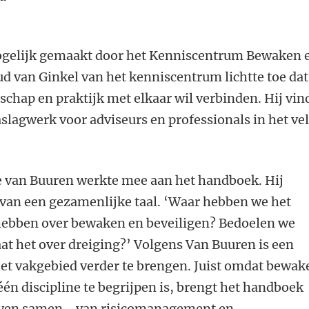
gelijk gemaakt door het Kenniscentrum Bewaken 
ud van Ginkel van het kenniscentrum lichtte toe dat
hap en praktijk met elkaar wil verbinden. Hij vin
slagwerk voor adviseurs en professionals in het vel
 van Buuren werkte mee aan het handboek. Hij
 van een gezamenlijke taal. ‘Waar hebben we het
t hebben over bewaken en beveiligen? Bedoelen we
gaat het over dreiging?’ Volgens Van Buuren is een
et vakgebied verder te brengen. Juist omdat bewak
één discipline te begrijpen is, brengt het handboek
even samen - van risicomanagement en