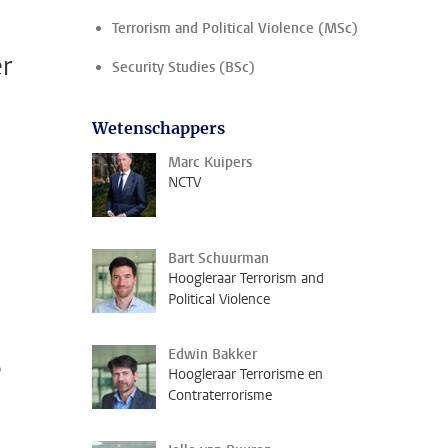
Terrorism and Political Violence (MSc)
r
Security Studies (BSc)
Wetenschappers
Marc Kuipers
NCTV
Bart Schuurman
Hoogleraar Terrorism and
Political Violence
t
Edwin Bakker
p
Hoogleraar Terrorisme en
Contraterrorisme