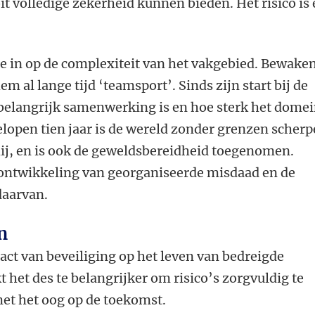
t volledige zekerheid kunnen bieden. Het risico is 
tie in op de complexiteit van het vakgebied. Bewake
em al lange tijd ‘teamsport’. Sinds zijn start bij de
 belangrijk samenwerking is en hoe sterk het dome
gelopen tien jaar is de wereld zonder grenzen scherp
hij, en is ook de geweldsbereidheid toegenomen.
 ontwikkeling van georganiseerde misdaad en de
aarvan.
n
act van beveiliging op het leven van bedreigde
 het des te belangrijker om risico’s zorgvuldig te
et het oog op de toekomst.