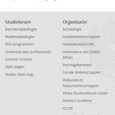
Studiekeuze
Organisatie
Bacheloropleidingen
Archeologie
Masteropleidingen
Geesteswetenschappen
PhD-programma's
Geneeskunde/LUMC
Onderwijs voor professionals
Governance and Global
Affairs
Summer Schools
Rechtsgeleerdheid
Open dagen
Sociale Wetenschappen
Master Open Dag
Wiskunde en
Natuurwetenschappen
Afrika-Studiecentrum Leiden
Honours Academy
ICLON