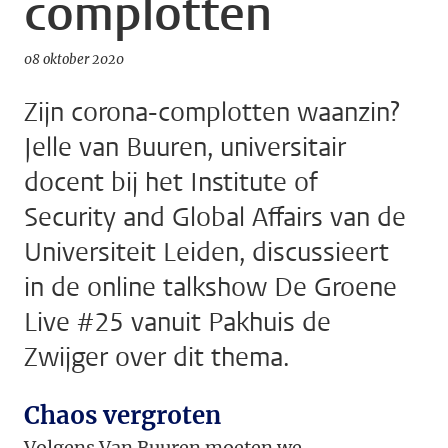
complotten
08 oktober 2020
Zijn corona-complotten waanzin?
Jelle van Buuren, universitair
docent bij het Institute of
Security and Global Affairs van de
Universiteit Leiden, discussieert
in de online talkshow De Groene
Live #25 vanuit Pakhuis de
Zwijger over dit thema.
Chaos vergroten
Volgens Van Buuren moeten we