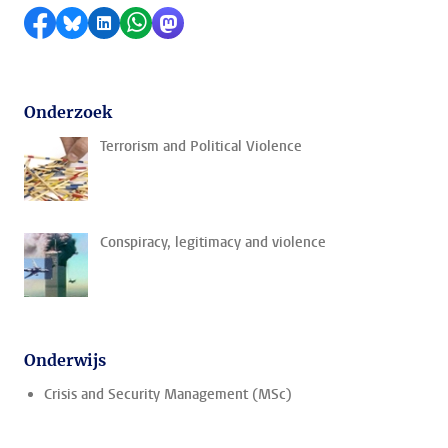
Delen op Facebook
Delen via Bluesky
Delen op LinkedIn
Delen via WhatsApp
Delen via Mastodon
Onderzoek
Terrorism and Political Violence
Conspiracy, legitimacy and violence
Onderwijs
Crisis and Security Management (MSc)