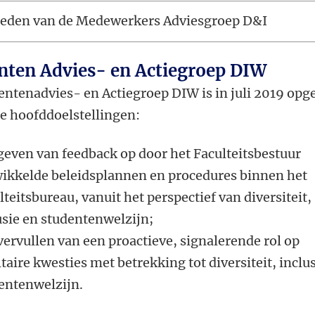
eden van de Medewerkers Adviesgroep D&I
nten Advies- en Actiegroep DIW
entenadvies- en Actiegroep DIW is in juli 2019 opg
e hoofddoelstellingen:
geven van feedback op door het Faculteitsbestuur
ikkelde beleidsplannen en procedures binnen het
lteitsbureau, vanuit het perspectief van diversiteit,
usie en studentenwelzijn;
vervullen van een proactieve, signalerende rol op
ltaire kwesties met betrekking tot diversiteit, inclu
entenwelzijn.