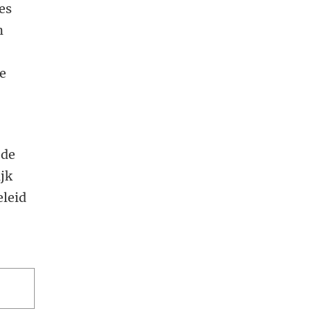
es
n
de
 de
ijk
eleid