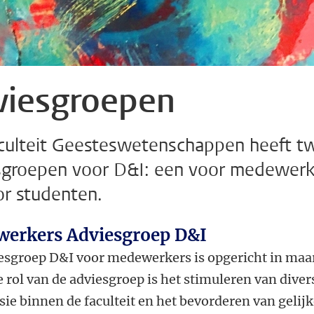
viesgroepen
culteit Geesteswetenschappen heeft t
sgroepen voor D&I: een voor medewerk
or studenten.
erkers Adviesgroep D&I
esgroep D&I voor medewerkers is opgericht in maa
 rol van de adviesgroep is het stimuleren van divers
sie binnen de faculteit en het bevorderen van gelij