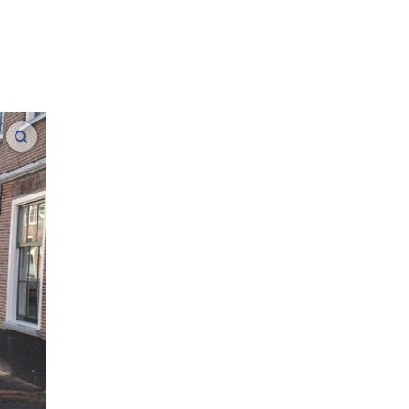
vergroot afbeeldingen