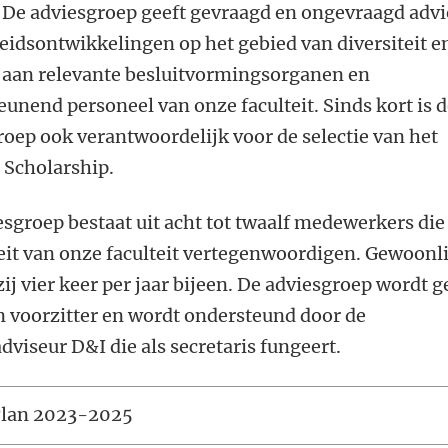
 De adviesgroep geeft gevraagd en ongevraagd advi
leidsontwikkelingen op het gebied van diversiteit e
e aan relevante besluitvormingsorganen en
unend personeel van onze faculteit. Sinds kort is 
roep ook verantwoordelijk voor de selectie van het
 Scholarship.
esgroep bestaat uit acht tot twaalf medewerkers die
teit van onze faculteit vertegenwoordigen. Gewoonl
j vier keer per jaar bijeen. De adviesgroep wordt g
n voorzitter en wordt ondersteund door de
dviseur D&I die als secretaris fungeert.
lan 2023-2025