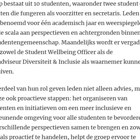
p bestaat uit 10 studenten, waaronder twee student
ten die fungeren als voorzitter en secretaris. Leden
benoemd voor één academisch jaar en weerspiege
de scala aan perspectieven en achtergronden binne
udentengemeenschap. Maandelijks wordt er vergad
zowel de Student Wellbeing Officer als de
adviseur Diversiteit & Inclusie als waarnemer kunn
iven.
rdeel van hun rol geven leden niet alleen advies, 
e ook proactieve stappen: het organiseren van
nten en initiatieven om een meer inclusieve en
eunende omgeving voor alle studenten te bevorder
rschillende perspectieven samen te brengen en zo
 als proactief te handelen, helpt de groep ervoor te