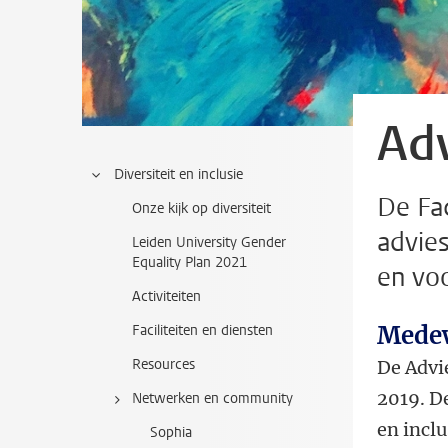
Ad
Diversiteit en inclusie
De Fa
Onze kijk op diversiteit
advie
Leiden University Gender
Equality Plan 2021
en vo
Activiteiten
Medew
Faciliteiten en diensten
Resources
De Advi
2019. De
Netwerken en community
en inclu
Sophia