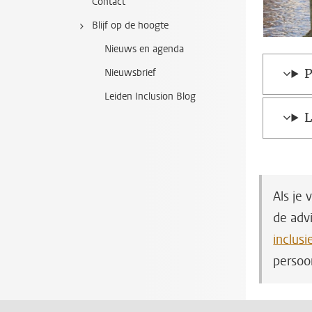
Contact
Blijf op de hoogte
Nieuws en agenda
P
Nieuwsbrief
Leiden Inclusion Blog
L
Als je 
de adv
inclus
persoo