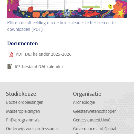
Klik op de afbeelding om de hele kalender te bekijken en te
downloaden (PDF)
Documenten
PDF D&I kalender 2025-2026
ICS-bestand D&I kalender
Studiekeuze
Organisatie
Bacheloropleidingen
Archeologie
Masteropleidingen
Geesteswetenschappen
PhD-programma's
Geneeskunde/LUMC
Onderwijs voor professionals
Governance and Global