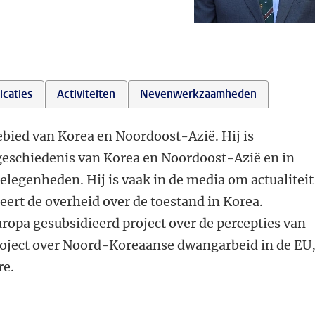
icaties
Activiteiten
Nevenwerkzaamheden
ebied van Korea en Noordoost-Azië. Hij is
geschiedenis van Korea en Noordoost-Azië en in
genheden. Hij is vaak in de media om actualiteit
ert de overheid over de toestand in Korea.
ropa gesubsidieerd project over de percepties van
roject over Noord-Koreaanse dwangarbeid in de EU
re.