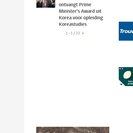
ontvangt Prime
Minister's Award uit
Korea voor opleiding
Koreastudies
1 - 5 / 23