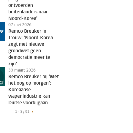
ontvoerden
buitenlanders naar
Noord-Korea’
07 mei 2026
Remco Breuker in
Trouw: ‘Noord-Korea
zegt met nieuwe
grondwet geen
democratie meer te
zijn’
30 maart 2026
Remco Breuker bij ‘Met
het oog op morgen’:
Koreaanse
wapenindustrie kan
Duitse voorbijgaan
1 - 5 / 91