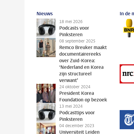
Nieuws
In de 
18 mei 2026
Podcasts voor
Pinksteren
08 september 2025
Remco Breuker maakt
documentairereeks
over Zuid-Korea:
‘Nederland en Korea
zijn structureel
verwant’
24 oktober 2024
President Korea
Foundation op bezoek
13 mei 2024
Podcasttips voor
Pinksteren
04 december 2023
Universiteit Leiden