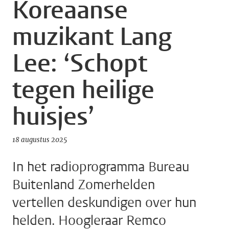
Koreaanse
muzikant Lang
Lee: ‘Schopt
tegen heilige
huisjes’
18 augustus 2025
In het radioprogramma Bureau
Buitenland Zomerhelden
vertellen deskundigen over hun
helden. Hoogleraar Remco