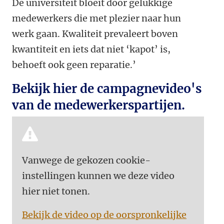
De universiteit bloeit door gelukkige
medewerkers die met plezier naar hun
werk gaan. Kwaliteit prevaleert boven
kwantiteit en iets dat niet ‘kapot’ is,
behoeft ook geen reparatie.’
Bekijk hier de campagnevideo's
van de medewerkerspartijen.
Vanwege de gekozen cookie-
instellingen kunnen we deze video
hier niet tonen.
Bekijk de video op de oorspronkelijke