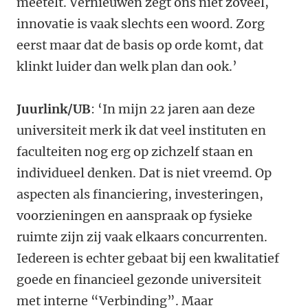
meetelt. Vernieuwen zegt ons niet zoveel,
innovatie is vaak slechts een woord. Zorg
eerst maar dat de basis op orde komt, dat
klinkt luider dan welk plan dan ook.’
Juurlink/UB
: ‘In mijn 22 jaren aan deze
universiteit merk ik dat veel instituten en
faculteiten nog erg op zichzelf staan en
individueel denken. Dat is niet vreemd. Op
aspecten als financiering, investeringen,
voorzieningen en aanspraak op fysieke
ruimte zijn zij vaak elkaars concurrenten.
Iedereen is echter gebaat bij een kwalitatief
goede en financieel gezonde universiteit
met interne “Verbinding”. Maar