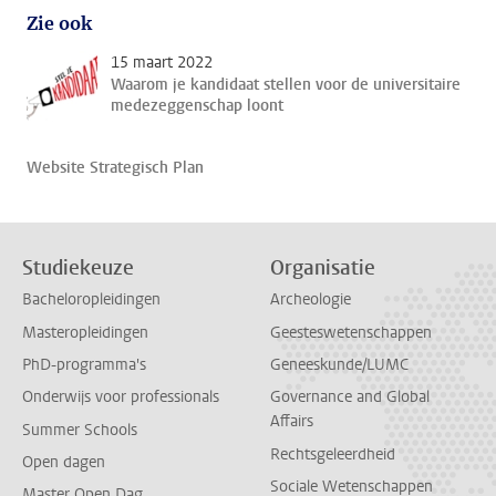
Zie ook
15 maart 2022
Waarom je kandidaat stellen voor de universitaire
medezeggenschap loont
Website Strategisch Plan
Studiekeuze
Organisatie
Bacheloropleidingen
Archeologie
Masteropleidingen
Geesteswetenschappen
PhD-programma's
Geneeskunde/LUMC
Onderwijs voor professionals
Governance and Global
Affairs
Summer Schools
Rechtsgeleerdheid
Open dagen
Sociale Wetenschappen
Master Open Dag