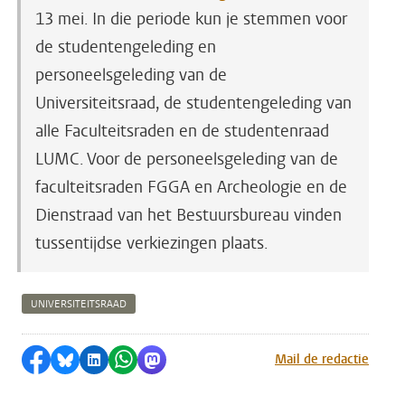
13 mei. In die periode kun je stemmen voor
de studentengeleding en
personeelsgeleding van de
Universiteitsraad, de studentengeleding van
alle Faculteitsraden en de studentenraad
LUMC. Voor de personeelsgeleding van de
faculteitsraden FGGA en Archeologie en de
Dienstraad van het Bestuursbureau vinden
tussentijdse verkiezingen plaats.
UNIVERSITEITSRAAD
Delen op Facebook
Delen via Bluesky
Delen op LinkedIn
Delen via WhatsApp
Delen via Mastodon
Mail de redactie