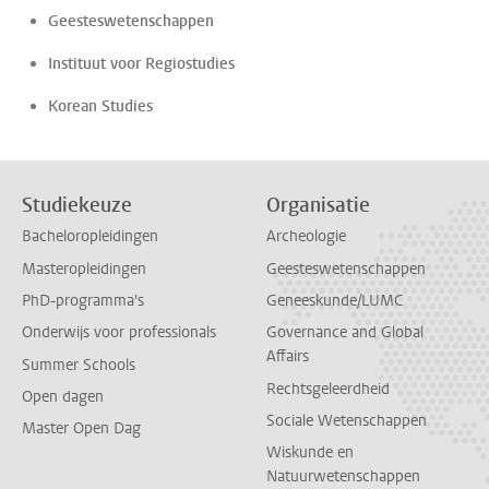
Geesteswetenschappen
Instituut voor Regiostudies
Korean Studies
Studiekeuze
Organisatie
Bacheloropleidingen
Archeologie
Masteropleidingen
Geesteswetenschappen
PhD-programma's
Geneeskunde/LUMC
Onderwijs voor professionals
Governance and Global
Affairs
Summer Schools
Rechtsgeleerdheid
Open dagen
Sociale Wetenschappen
Master Open Dag
Wiskunde en
Natuurwetenschappen