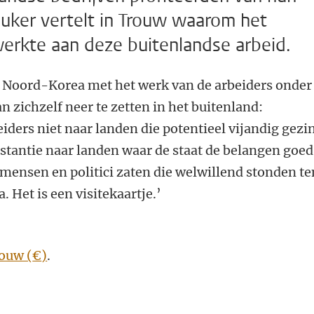
uker vertelt in Trouw waarom het
rkte aan deze buitenlandse arbeid.
 Noord-Korea met het werk van de arbeiders onder
n zichzelf neer te zetten in het buitenland:
iders niet naar landen die potentieel vijandig gezi
instantie naar landen waar de staat de belangen goed
mensen en politici zaten die welwillend stonden te
 Het is een visitekaartje.’
ouw (
€
)
.