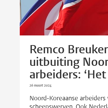
Remco Breuker 
uitbuiting Noo
arbeiders: ‘Het 
26 maart 2024
Noord-Koreaanse arbeiders 
scheepswerven. Ook Nederla