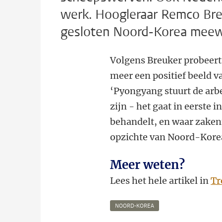
werk. Hoogleraar Remco Bre
gesloten Noord-Korea meewe
Volgens Breuker probeert
meer een positief beeld va
‘Pyongyang stuurt de arbe
zijn - het gaat in eerste 
behandelt, en waar zaken
opzichte van Noord-Korea.
Meer weten?
Lees het hele artikel in
Tr
NOORD-KOREA