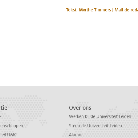
n
atsApp
 Mastodon
Tekst: Myrthe Timmers | Mail de red
tie
Over ons
e
Werken bij de Universiteit Leiden
tenschappen
Steun de Universiteit Leiden
de/LUMC
Alumni