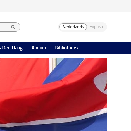
 Den Haag
Alumni
Bibliotheek