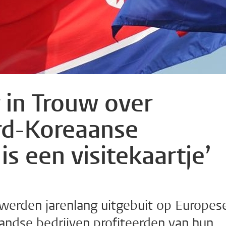
in Trouw over
rd-Koreaanse
is een visitekaartje’
werden jarenlang uitgebuit op Europes
ndse bedrijven profiteerden van hun