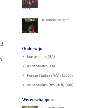
De Koreaanse golf
nd
Onderwijs
Koreastudies (BA)
n
Asian Studies (MA)
Korean Studies (MA) (120EC)
Asian Studies (research) (MA)
Wetenschappers
Remco Breuker