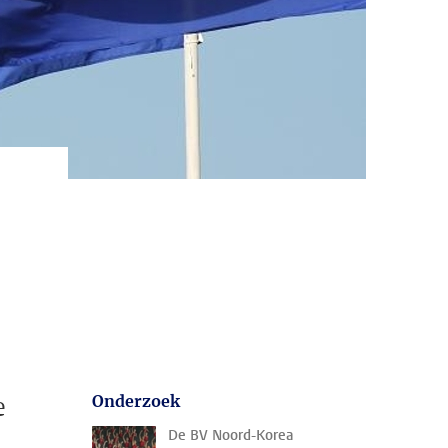
e
Onderzoek
De BV Noord-Korea