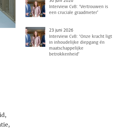
30 juni 2026
Interview CvB: ‘Vertrouwen is
een cruciale graadmeter’
23 juni 2026
Interview CvB: ‘Onze kracht ligt
in inhoudelijke diepgang én
maatschappelijke
betrokkenheid’
id,
tie,