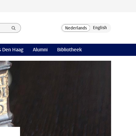
 Den Haag
Alumni
Bibliotheek