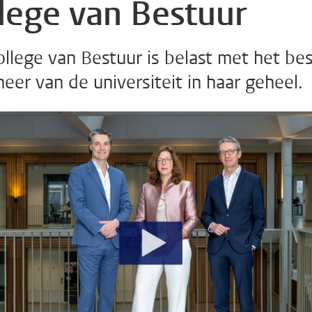
lege van Bestuur
llege van Bestuur is belast met het be
eer van de universiteit in haar geheel.