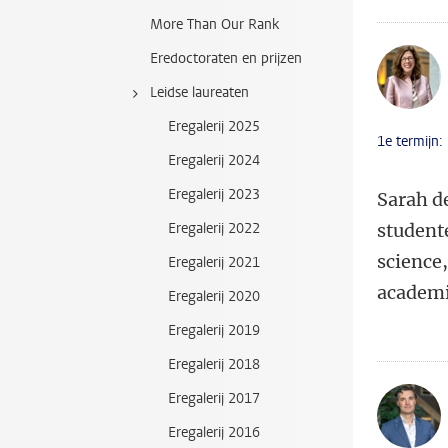
More Than Our Rank
Eredoctoraten en prijzen
Leidse laureaten
Eregalerij 2025
1e termijn:
Eregalerij 2024
Eregalerij 2023
Sarah d
Eregalerij 2022
student
science,
Eregalerij 2021
academi
Eregalerij 2020
Eregalerij 2019
Eregalerij 2018
Eregalerij 2017
Eregalerij 2016