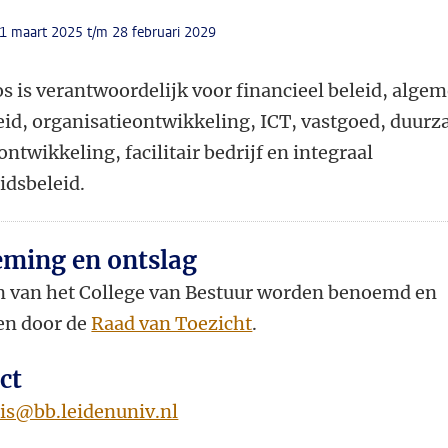
 1 maart 2025 t/m 28 februari 2029
s is verantwoordelijk
voor financieel beleid, alge
id, organisatieontwikkeling, ICT, vastgoed, duur
twikkeling, facilitair bedrijf en integraal
idsbeleid.
ming en ontslag
n van het College van Bestuur worden benoemd en
en door de
Raad van Toezicht
.
ct
ris@bb.leidenuniv.nl