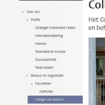
Col
Over ons
Het Co
Profiel
en beh
Strategie Universiteit Leiden
Internationalisering
Historie
Diversiteit en inclusie
Duurzaamheid
Twee steden
Bestuur en organisatie
Faculteiten
Instituten
College van Bestuur