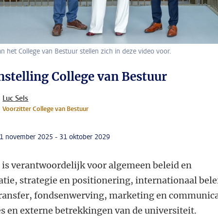
n het College van Bestuur stellen zich in deze video voor.
stelling College van Bestuur
Luc Sels
Voorzitter College van Bestuur
: 1 november 2025 - 31 oktober 2029
 is verantwoordelijk voor
algemeen beleid en
tie, strategie en positionering, internationaal bele
ransfer, fondsenwerving, marketing en communica
es en externe betrekkingen van de universiteit.