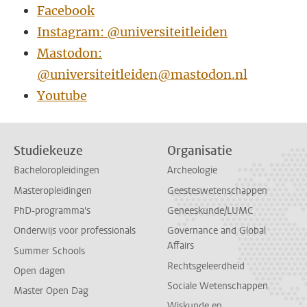
Facebook
Instagram: @universiteitleiden
Mastodon:
@universiteitleiden@mastodon.nl
Youtube
Studiekeuze
Organisatie
Bacheloropleidingen
Archeologie
Masteropleidingen
Geesteswetenschappen
PhD-programma's
Geneeskunde/LUMC
Onderwijs voor professionals
Governance and Global
Affairs
Summer Schools
Rechtsgeleerdheid
Open dagen
Sociale Wetenschappen
Master Open Dag
Wiskunde en