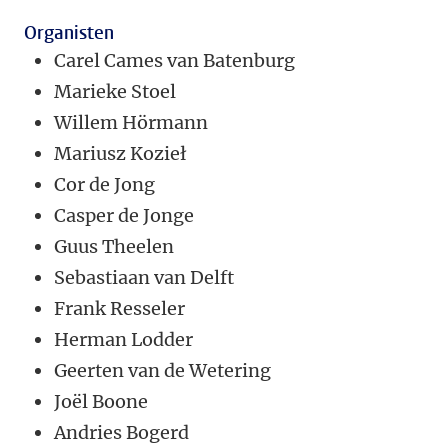
Organisten
Carel Cames van Batenburg
Marieke Stoel
Willem Hörmann
Mariusz Kozieł
Cor de Jong
Casper de Jonge
Guus Theelen
Sebastiaan van Delft
Frank Resseler
Herman Lodder
Geerten van de Wetering
Joël Boone
Andries Bogerd