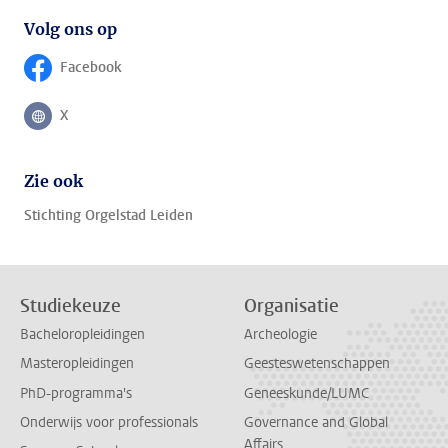
Volg ons op
Facebook
Volg ons op
X
Volg ons op
Zie ook
Stichting Orgelstad Leiden
Studiekeuze
Organisatie
Bacheloropleidingen
Archeologie
Masteropleidingen
Geesteswetenschappen
PhD-programma's
Geneeskunde/LUMC
Onderwijs voor professionals
Governance and Global
Affairs