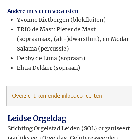
Andere musici en vocalisten
Yvonne Rietbergen (blokfluiten)
TRIO de Mast: Pieter de Mast
(sopraansax, (alt-)dwarsfluit), en Modar
Salama (percussie)
Debby de Lima (sopraan)
Elma Dekker (sopraan)
Overzicht komende inloopconcerten
Leidse Orgeldag
Stichting Orgelstad Leiden (SOL) organiseert
jaarlijks een Orgeldag. Geïnteresseerden