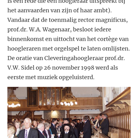
is een rede die een hoogleraar uitspreekt bij
het aanvaarden van zijn of haar ambt).
Vandaar dat de toenmalig rector magnificus,
prof.dr. W.A. Wagenaar, besloot iedere
binnenkomst en uittocht van het cortège van
hoogleraren met orgelspel te laten omlijsten.
De oratie van Cleveringahoogleraar prof.dr.
V.W. Sidel op 26 november 1998 werd als
eerste met muziek opgeluisterd.