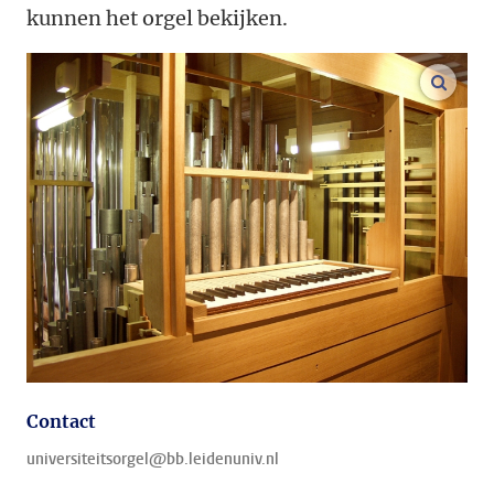
kunnen het orgel bekijken.
vergr
Contact
universiteitsorgel@bb.leidenuniv.nl