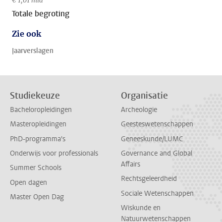
€ 1,01 mld
Totale begroting
Zie ook
Jaarverslagen
Studiekeuze
Organisatie
Bacheloropleidingen
Archeologie
Masteropleidingen
Geesteswetenschappen
PhD-programma's
Geneeskunde/LUMC
Onderwijs voor professionals
Governance and Global
Affairs
Summer Schools
Rechtsgeleerdheid
Open dagen
Sociale Wetenschappen
Master Open Dag
Wiskunde en
Natuurwetenschappen