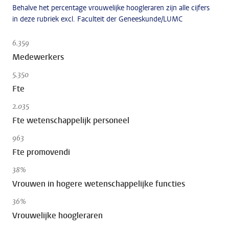
Behalve het percentage vrouwelijke hoogleraren zijn alle cijfers
in deze rubriek excl. Faculteit der Geneeskunde/LUMC
6.359
Medewerkers
5.350
Fte
2.035
Fte wetenschappelijk personeel
963
Fte promovendi
38%
Vrouwen in hogere wetenschappelijke functies
36%
Vrouwelijke hoogleraren