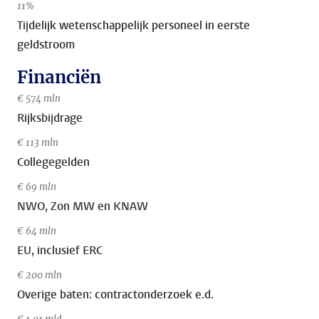
11%
Tijdelijk wetenschappelijk personeel in eerste
geldstroom
Financiën
€ 574 mln
Rijksbijdrage
€ 113 mln
Collegegelden
€ 69 mln
NWO, Zon MW en KNAW
€ 64 mln
EU, inclusief ERC
€ 200 mln
Overige baten: contractonderzoek e.d.