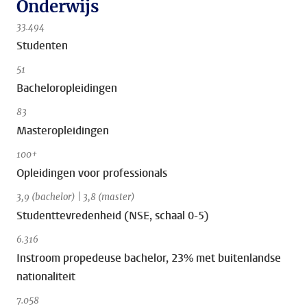
Onderwijs
33.494
Studenten
51
Bacheloropleidingen
83
Masteropleidingen
100+
Opleidingen voor professionals
3,9 (bachelor) | 3,8 (master)
Studenttevredenheid (NSE, schaal 0-5)
6.316
Instroom propedeuse bachelor, 23% met buitenlandse
nationaliteit
7.058