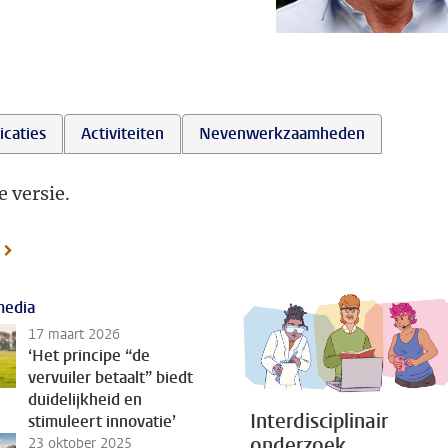
icaties
Activiteiten
Nevenwerkzaamheden
e versie.
media
17 maart 2026
‘Het principe “de
vervuiler betaalt” biedt
duidelijkheid en
Interdisciplinair
stimuleert innovatie’
onderzoek
23 oktober 2025