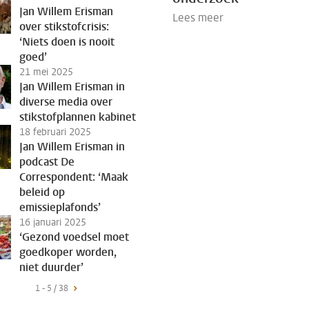
Jan Willem Erisman
Lees meer
over stikstofcrisis:
‘Niets doen is nooit
goed’
21 mei 2025
Jan Willem Erisman in
diverse media over
stikstofplannen kabinet
18 februari 2025
Jan Willem Erisman in
podcast De
Correspondent: ‘Maak
beleid op
emissieplafonds’
16 januari 2025
‘Gezond voedsel moet
goedkoper worden,
niet duurder’
1 - 5 / 38