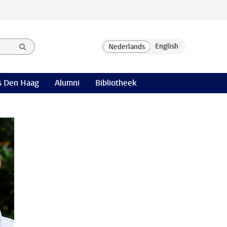
 Den Haag
Alumni
Bibliotheek