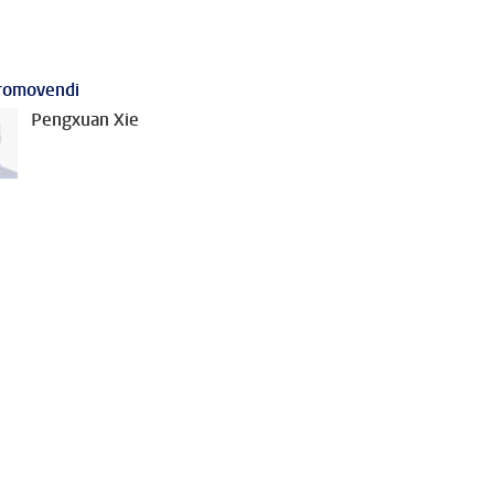
romovendi
Pengxuan Xie