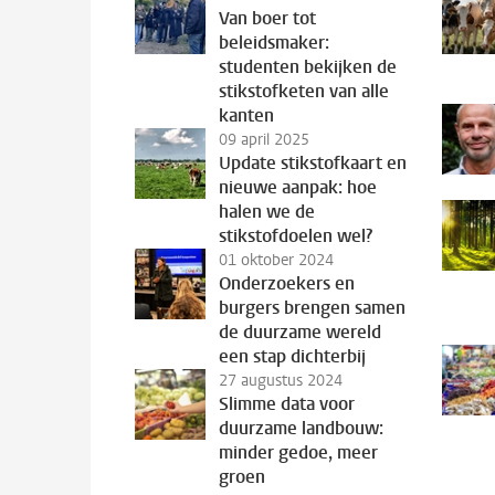
Van boer tot
beleidsmaker:
studenten bekijken de
stikstofketen van alle
kanten
09 april 2025
Update stikstofkaart en
nieuwe aanpak: hoe
halen we de
stikstofdoelen wel?
01 oktober 2024
Onderzoekers en
burgers brengen samen
de duurzame wereld
een stap dichterbij
27 augustus 2024
Slimme data voor
duurzame landbouw:
minder gedoe, meer
groen