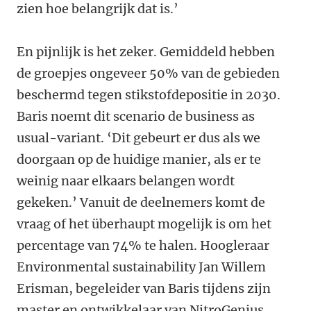
zien hoe belangrijk dat is.’
En pijnlijk is het zeker. Gemiddeld hebben
de groepjes ongeveer 50% van de gebieden
beschermd tegen stikstofdepositie in 2030.
Baris noemt dit scenario de business as
usual-variant. ‘Dit gebeurt er dus als we
doorgaan op de huidige manier, als er te
weinig naar elkaars belangen wordt
gekeken.’ Vanuit de deelnemers komt de
vraag of het überhaupt mogelijk is om het
percentage van 74% te halen. Hoogleraar
Environmental sustainability Jan Willem
Erisman, begeleider van Baris tijdens zijn
master en ontwikkelaar van NitroGenius