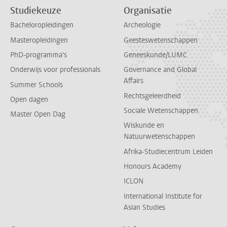
Studiekeuze
Organisatie
Bacheloropleidingen
Archeologie
Masteropleidingen
Geesteswetenschappen
PhD-programma's
Geneeskunde/LUMC
Onderwijs voor professionals
Governance and Global
Affairs
Summer Schools
Rechtsgeleerdheid
Open dagen
Sociale Wetenschappen
Master Open Dag
Wiskunde en
Natuurwetenschappen
Afrika-Studiecentrum Leiden
Honours Academy
ICLON
International Institute for
Asian Studies