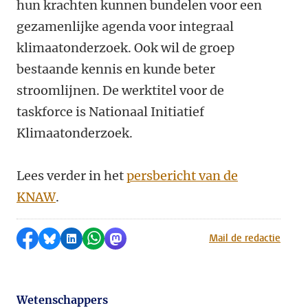
hun krachten kunnen bundelen voor een
gezamenlijke agenda voor integraal
klimaatonderzoek. Ook wil de groep
bestaande kennis en kunde beter
stroomlijnen. De werktitel voor de
taskforce is Nationaal Initiatief
Klimaatonderzoek.
Lees verder in het
persbericht van de
KNAW
.
Delen op Facebook
Delen via Bluesky
Delen op LinkedIn
Delen via WhatsApp
Delen via Mastodon
Mail de redactie
Wetenschappers