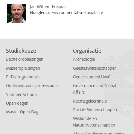
Jan Willem Erisman
Hoogleraar Environmental sustainability
Studiekeuze
Organisatie
Bacheloropleidingen
Archeologie
Masteropleidingen
Geesteswetenschappen
PhD-programma's
Geneeskunde/LUMC
Onderwijs voor professionals
Governance and Global
Affairs
Summer Schools
Rechtsgeleerdheid
Open dagen
Sociale Wetenschappen
Master Open Dag
Wiskunde en
Natuurwetenschappen