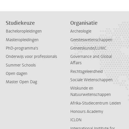
Studiekeuze
Organisatie
Bacheloropleidingen
Archeologie
Masteropleidingen
Geesteswetenschappen
PhD-programma's
Geneeskunde/LUMC
Onderwijs voor professionals
Governance and Global
Affairs
Summer Schools
Rechtsgeleerdheid
Open dagen
Sociale Wetenschappen
Master Open Dag
Wiskunde en
Natuurwetenschappen
Afrika-Studiecentrum Leiden
Honours Academy
ICLON
International Institute for