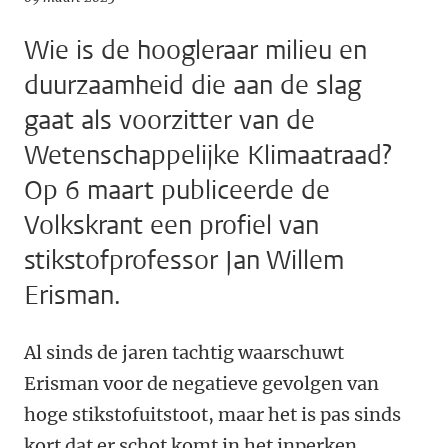
Wie is de hoogleraar milieu en
duurzaamheid die aan de slag
gaat als voorzitter van de
Wetenschappelijke Klimaatraad?
Op 6 maart publiceerde de
Volkskrant een profiel van
stikstofprofessor Jan Willem
Erisman.
Al sinds de jaren tachtig waarschuwt
Erisman voor de negatieve gevolgen van
hoge stikstofuitstoot, maar het is pas sinds
kort dat er schot komt in het inperken