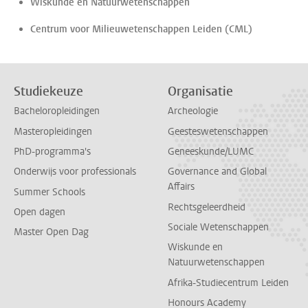
Wiskunde en Natuurwetenschappen
Centrum voor Milieuwetenschappen Leiden (CML)
Studiekeuze
Organisatie
Bacheloropleidingen
Archeologie
Masteropleidingen
Geesteswetenschappen
PhD-programma's
Geneeskunde/LUMC
Onderwijs voor professionals
Governance and Global
Affairs
Summer Schools
Rechtsgeleerdheid
Open dagen
Sociale Wetenschappen
Master Open Dag
Wiskunde en
Natuurwetenschappen
Afrika-Studiecentrum Leiden
Honours Academy