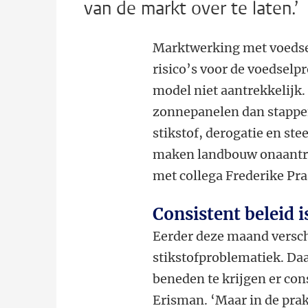
van de markt over te laten.’
Marktwerking met voedsel 
risico’s voor de voedselp
model niet aantrekkelijk
zonnepanelen dan stappen
stikstof, derogatie en st
maken landbouw onaantrek
met collega Frederike Pr
Consistent beleid i
Eerder deze maand versc
stikstofproblematiek. Daa
beneden te krijgen er cons
Erisman. ‘Maar in de prak