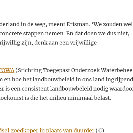
Nederland in de weg, meent Erisman. ‘We zouden wel
 concrete stappen nemen. En dat doen we dus niet,
jwillig zijn, denk aan een vrijwillige
STOWA
(Stichting Toegepast Onderzoek Waterbehee
 en hoe het landbouwbeleid in ons land ingrijpen
r is een consistent landbouwbeleid nodig waardoor
toekomst is die het milieu minimaal belast.
sel goedkoper in plaats van duurder
(€)