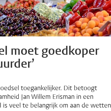
el moet goedkoper
uurder’
edsel toegankelijker. Dit betoogt
amheid Jan Willem Erisman in een
l is veel te belangrijk om aan de wetten