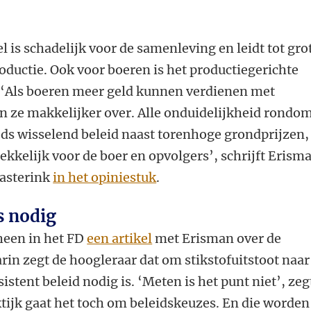
is schadelijk voor de samenleving en leidt tot gro
roductie. Ook voor boeren is het productiegerichte
. ‘Als boeren meer geld kunnen verdienen met
 ze makkelijker over. Alle onduidelijkheid rondo
eeds wisselend beleid naast torenhoge grondprijzen,
kelijk voor de boer en opvolgers’, schrijft Erism
aasterink
in het opiniestuk
.
s nodig
heen in het FD
een artikel
met Erisman over de
rin zegt de hoogleraar dat om stikstofuitstoot naar
istent beleid nodig is. ‘Meten is het punt niet’, zeg
tijk gaat het toch om beleidskeuzes. En die worden