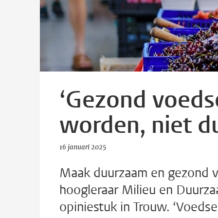
‘Gezond voeds
worden, niet d
16 januari 2025
Maak duurzaam en gezond vo
hoogleraar Milieu en Duurza
opiniestuk in Trouw. ‘Voedse