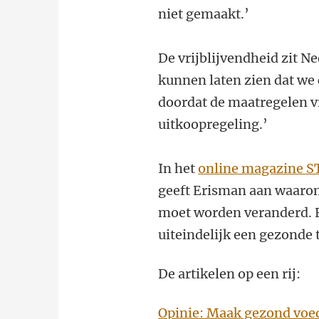
niet gemaakt.’
De vrijblijvendheid zit 
kunnen laten zien dat we
doordat de maatregelen vri
uitkoopregeling.’
In het
online magazine 
geeft Erisman aan waarom
moet worden veranderd. E
uiteindelijk een gezonde 
De artikelen op een rij:
Opinie: Maak gezond voed