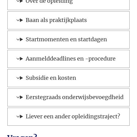
Over de opleiding
Baan als praktijkplaats
Startmomenten en startdagen
Aanmelddeadlines en -procedure
Subsidie en kosten
Eerstegraads onderwijsbevoegdheid
Liever een ander opleidingstraject?