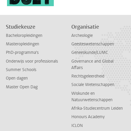
Studiekeuze
Organisatie
Bacheloropleidingen
Archeologie
Masteropleidingen
Geesteswetenschappen
PhD-programma's
Geneeskunde/LUMC
Onderwijs voor professionals
Governance and Global
Affairs
Summer Schools
Rechtsgeleerdheid
Open dagen
Sociale Wetenschappen
Master Open Dag
Wiskunde en
Natuurwetenschappen
Afrika-Studiecentrum Leiden
Honours Academy
ICLON