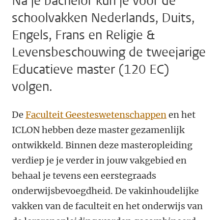
Na je bachelor kun je voor de
schoolvakken Nederlands, Duits,
Engels, Frans en Religie &
Levensbeschouwing de tweejarige
Educatieve master (120 EC)
volgen.
De
Faculteit Geesteswetenschappen
en het
ICLON hebben deze master gezamenlijk
ontwikkeld. Binnen deze masteropleiding
verdiep je je verder in jouw vakgebied en
behaal je tevens een eerstegraads
onderwijsbevoegdheid. De vakinhoudelijke
vakken van de faculteit en het onderwijs van