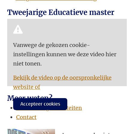
Tweejarige Educatieve master
Vanwege de gekozen cookie-
instellingen kunnen we deze video hier
niet tonen.
Bekijk de video op de oorspronkelijke
website of
Meer weten?
Accepteer cookies
Voorlichtingsactiviteiten
Contact