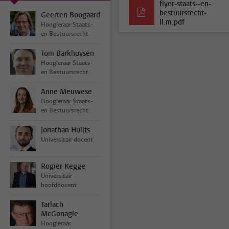
flyer-staats--en-
bestuursrecht-
Geerten Boogaard
ll.m.pdf
Hoogleraar Staats-
en Bestuursrecht
Tom Barkhuysen
Hoogleraar Staats-
en Bestuursrecht
Anne Meuwese
Hoogleraar Staats-
en Bestuursrecht
Jonathan Huijts
Universitair docent
Rogier Kegge
Universitair
hoofddocent
Tarlach
McGonagle
Hoogleraar