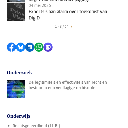
04 mei 2026
Experts slaan alarm over toekomst van
DigiD
1 - 3 / 64
Delen op Facebook
Delen via Bluesky
Delen op LinkedIn
Delen via WhatsApp
Delen via Mastodon
Onderzoek
De legitimiteit en effectiviteit van recht en
bestuur in een veellagige rechtsorde
Onderwijs
Rechtsgeleerdheid (LL.B.)