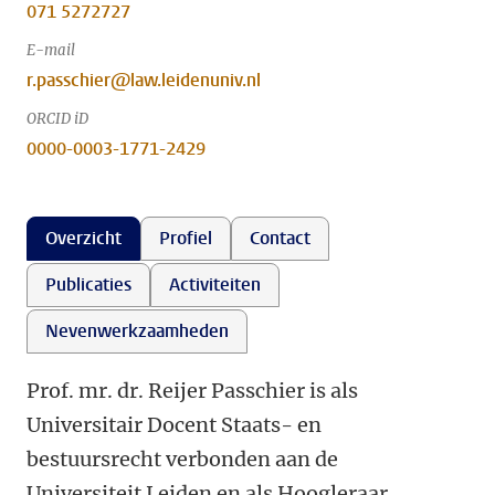
071 5272727
E-mail
r.passchier@law.leidenuniv.nl
ORCID iD
0000-0003-1771-2429
Overzicht
Profiel
Contact
Publicaties
Activiteiten
Nevenwerkzaamheden
Prof. mr. dr. Reijer Passchier is als
Universitair Docent Staats- en
bestuursrecht verbonden aan de
Universiteit Leiden en als Hoogleraar